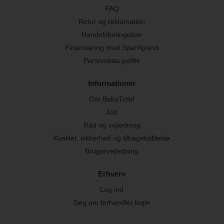
FAQ
Retur og reklamation
Handelsbetingelser
Finansiering med SparXpress
Persondata politik
Informationer
Om BabyTrold
Job
Råd og vejledning
Kvalitet, sikkerhed og tilbagekaldelse
Brugervejledning
Erhverv
Log ind
Søg om forhandler login