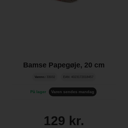
Bamse Papegøje, 20 cm
Varenr.:
33032
EAN: 4023172018457
På lager
Varen sendes mandag
129 kr.