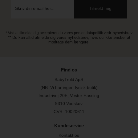
* Ved at tilmelde dig accepterer du vores persondatapolitik vedr. nyhedsbrev
** Du kan altid afmelde dig vores nyhedsbrev, hvis du ikke ønsker at
modtage dem længere.
Find os
BabyTrold ApS
(NB. Vi har ingen fysisk butik)
Industrivej 20E, Vester Hassing
9310 Vodskov
CVR: 10020611
Kundeservice
Kontakt os