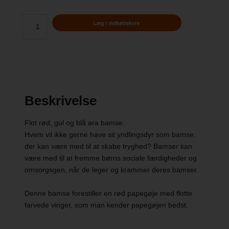
Beskrivelse
Flot rød, gul og blå ara bamse.
Hvem vil ikke gerne have sit yndlingsdyr som bamse,
der kan være med til at skabe tryghed? Bamser kan
være med til at fremme børns sociale færdigheder og
omsorgsgen, når de leger og krammer deres bamser.
Denne bamse forestiller en rød papegøje med flotte
farvede vinger, som man kender papegøjen bedst.