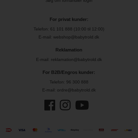
Søg om forhandler login
For privat kunder:
Telefon:
61 101 888
(10:00 til 12:00)
E-mail: webshop@babytrold.dk
Reklamation
E-mail: reklamation@babytrold.dk
For B2B/Engros kunder:
Telefon:
96 300 888
E-mail: ordre@babytrold.dk