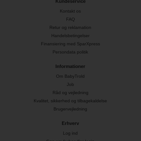
Kundeservice
Kontakt os
FAQ
Retur og reklamation
Handelsbetingelser
Finansiering med SparXpress
Persondata politik
Informationer
Om BabyTrold
Job
Råd og vejledning
Kvalitet, sikkerhed og tilbagekaldelse
Brugervejledning
Erhverv
Log ind