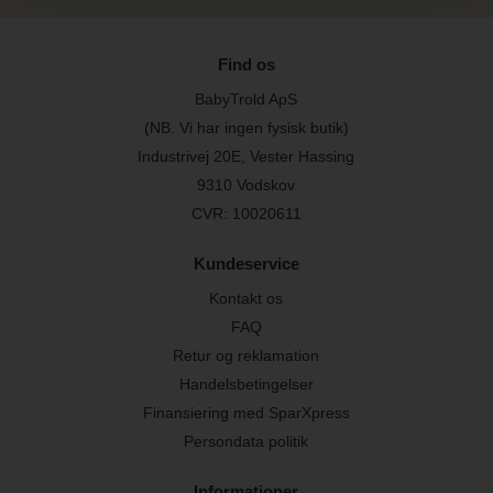
Find os
BabyTrold ApS
(NB. Vi har ingen fysisk butik)
Industrivej 20E, Vester Hassing
9310 Vodskov
CVR: 10020611
Kundeservice
Kontakt os
FAQ
Retur og reklamation
Handelsbetingelser
Finansiering med SparXpress
Persondata politik
Informationer