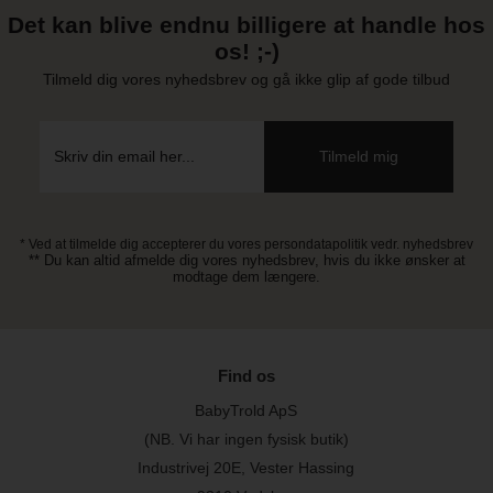
Det kan blive endnu billigere at handle hos
os! ;-)
Tilmeld dig vores nyhedsbrev og gå ikke glip af gode tilbud
* Ved at tilmelde dig accepterer du vores persondatapolitik vedr. nyhedsbrev
** Du kan altid afmelde dig vores nyhedsbrev, hvis du ikke ønsker at
modtage dem længere.
Find os
BabyTrold ApS
(NB. Vi har ingen fysisk butik)
Industrivej 20E, Vester Hassing