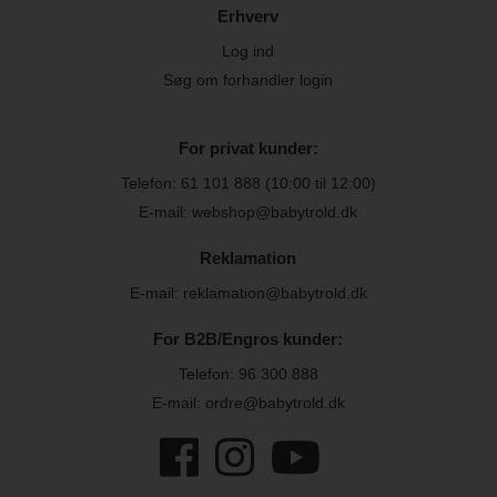
Erhverv
Log ind
Søg om forhandler login
For privat kunder:
Telefon:
61 101 888
(10:00 til 12:00)
E-mail: webshop@babytrold.dk
Reklamation
E-mail: reklamation@babytrold.dk
For B2B/Engros kunder:
Telefon:
96 300 888
E-mail: ordre@babytrold.dk