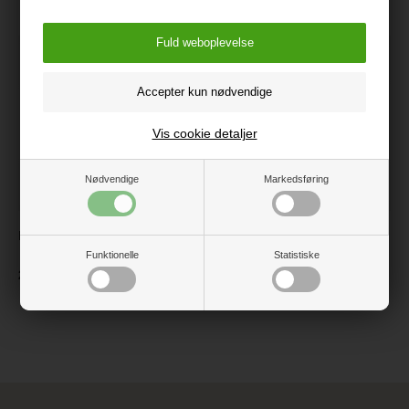
Vis cookie detaljer
Nødvendige
Markedsføring
Bamse Orangutan, 25 cm
Bamse Papegøje, 20 cm
Funktionelle
Statistiske
218,75
129 kr.