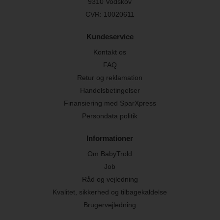
9310 Vodskov
CVR: 10020611
Kundeservice
Kontakt os
FAQ
Retur og reklamation
Handelsbetingelser
Finansiering med SparXpress
Persondata politik
Informationer
Om BabyTrold
Job
Råd og vejledning
Kvalitet, sikkerhed og tilbagekaldelse
Brugervejledning