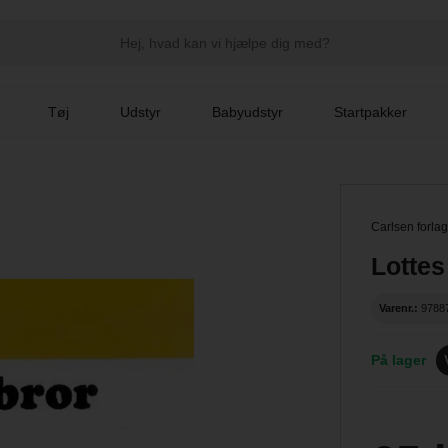
Tøj
Udstyr
Babyudstyr
Startpakker
Carlsen forlag
Lottes 
Varenr.:
9788
På lager