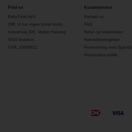
Find os
Kundeservice
BabyTrold ApS
Kontakt os
(NB. Vi har ingen fysisk butik)
FAQ
Industrivej 20E, Vester Hassing
Retur og reklamation
9310 Vodskov
Handelsbetingelser
CVR: 10020611
Finansiering med SparXp
Persondata politik