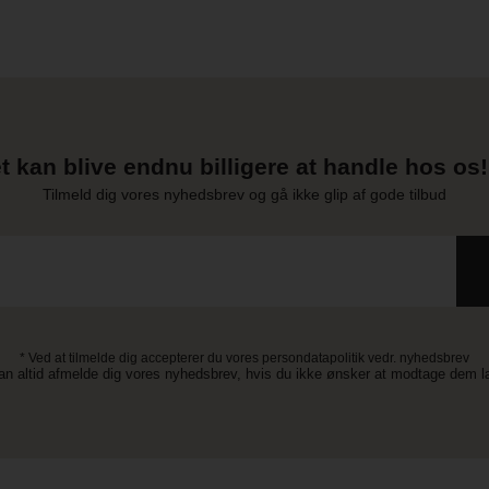
t kan blive endnu billigere at handle hos os! 
Tilmeld dig vores nyhedsbrev og gå ikke glip af gode tilbud
* Ved at tilmelde dig accepterer du vores persondatapolitik vedr. nyhedsbrev
an altid afmelde dig vores nyhedsbrev, hvis du ikke ønsker at modtage dem 