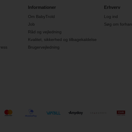
Informationer
Erhverv
Om BabyTrold
Log ind
Job
Søg om forhand
Råd og vejledning
Kvalitet, sikkerhed og tilbagekaldelse
ress
Brugervejledning