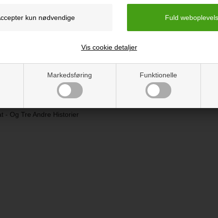
Vis cookie detaljer
Markedsføring
Funktionelle
t - Og Tre Andre Historier