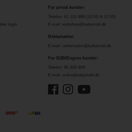
For privat kunder:
Telefon:
61 101 888
(10:00 til 12:00)
ler login
E-mail: webshop@babytrold.dk
Reklamation
E-mail: reklamation@babytrold.dk
For B2B/Engros kunder:
Telefon:
96 300 888
E-mail: ordre@babytrold.dk