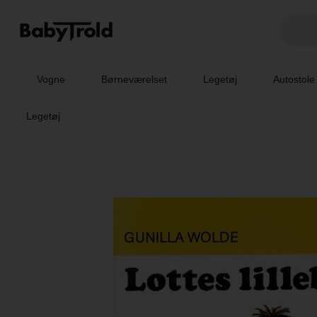
Vogne
Børneværelset
Legetøj
Autostole
Legetøj