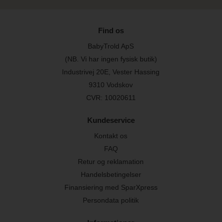
Find os
BabyTrold ApS
(NB. Vi har ingen fysisk butik)
Industrivej 20E, Vester Hassing
9310 Vodskov
CVR: 10020611
Kundeservice
Kontakt os
FAQ
Retur og reklamation
Handelsbetingelser
Finansiering med SparXpress
Persondata politik