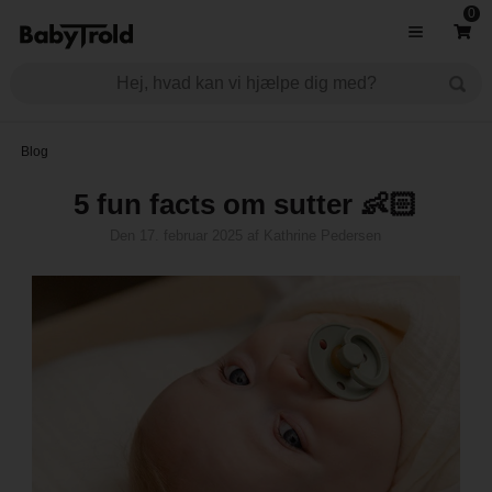
0
Blog
5 fun facts om sutter 👶🏻
Den
17. februar 2025
af
Kathrine Pedersen