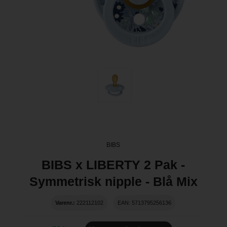
BIBS
BIBS x LIBERTY 2 Pak -
Symmetrisk nipple - Blå Mix
Varenr.:
222112102
EAN: 5713795256136