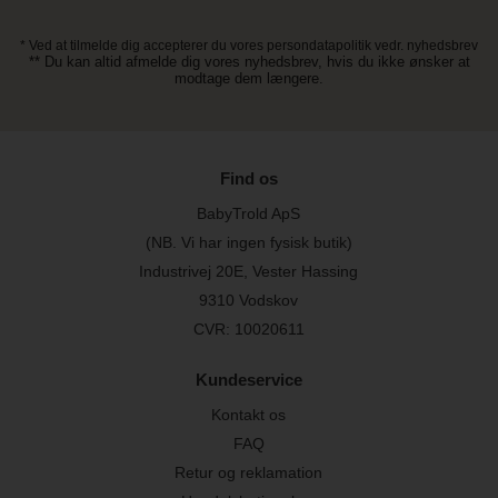
* Ved at tilmelde dig accepterer du vores persondatapolitik vedr. nyhedsbrev
** Du kan altid afmelde dig vores nyhedsbrev, hvis du ikke ønsker at
modtage dem længere.
Find os
BabyTrold ApS
(NB. Vi har ingen fysisk butik)
Industrivej 20E, Vester Hassing
9310 Vodskov
CVR: 10020611
Kundeservice
Kontakt os
FAQ
Retur og reklamation