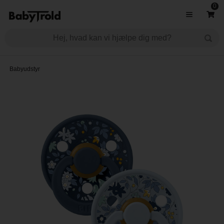
0
Babyudstyr