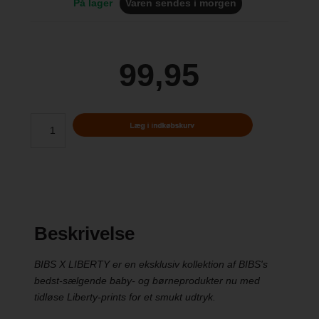
På lager
Varen sendes i morgen
99,95
Beskrivelse
BIBS X LIBERTY er en eksklusiv kollektion af BIBS's
bedst-sælgende baby- og børneprodukter nu med
tidløse Liberty-prints for et smukt udtryk.