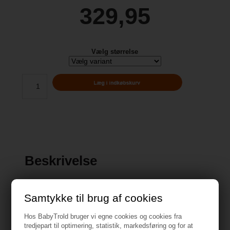
329,95
Vælg størrelse
Beskrivelse
Samtykke til brug af cookies
Hos BabyTrold bruger vi egne cookies og cookies fra
Specifikationer
tredjepart til optimering, statistik, markedsføring og for at