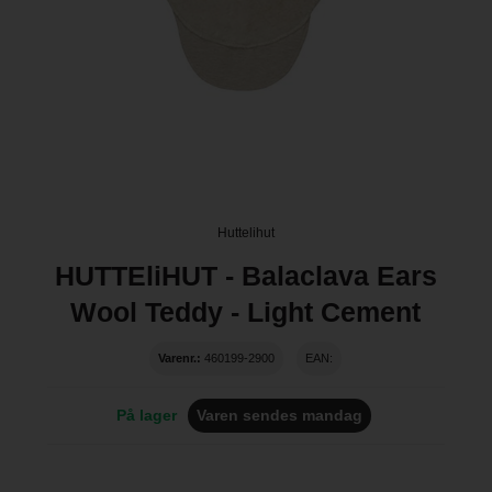
Huttelihut
HUTTEliHUT - Balaclava Ears
Wool Teddy - Light Cement
Varenr.:
460199-2900
EAN:
På lager
Varen sendes mandag