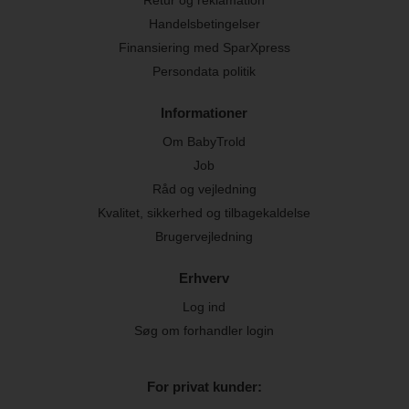
Handelsbetingelser
Finansiering med SparXpress
Persondata politik
Informationer
Om BabyTrold
Job
Råd og vejledning
Kvalitet, sikkerhed og tilbagekaldelse
Brugervejledning
Erhverv
Log ind
Søg om forhandler login
For privat kunder: