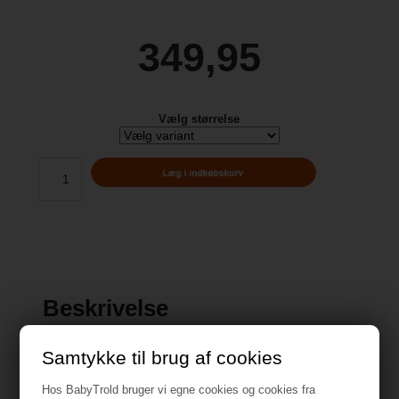
349,95
Vælg størrelse
Beskrivelse
Samtykke til brug af cookies
Hos BabyTrold bruger vi egne cookies og cookies fra