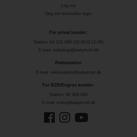
Log ind
Søg om forhandler login
For privat kunder:
Telefon:
61 101 888
(10:00 til 12:00)
E-mail: webshop@babytrold.dk
Reklamation
E-mail: reklamation@babytrold.dk
For B2B/Engros kunder:
Telefon:
96 300 888
E-mail: ordre@babytrold.dk