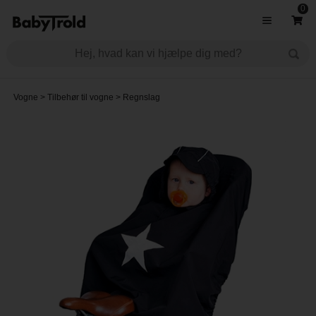
0
Vogne
>
Tilbehør til vogne
>
Regnslag