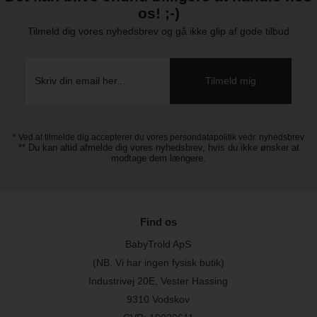
os! ;-)
Tilmeld dig vores nyhedsbrev og gå ikke glip af gode tilbud
* Ved at tilmelde dig accepterer du vores persondatapolitik vedr. nyhedsbrev
** Du kan altid afmelde dig vores nyhedsbrev, hvis du ikke ønsker at
modtage dem længere.
Find os
BabyTrold ApS
(NB. Vi har ingen fysisk butik)
Industrivej 20E, Vester Hassing
9310 Vodskov