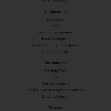
CVR: 10020611
Kundeservice
Kontakt os
FAQ
Retur og reklamation
Handelsbetingelser
Finansiering med SparXpress
Persondata politik
Informationer
Om BabyTrold
Job
Råd og vejledning
Kvalitet, sikkerhed og tilbagekaldelse
Brugervejledning
Erhverv