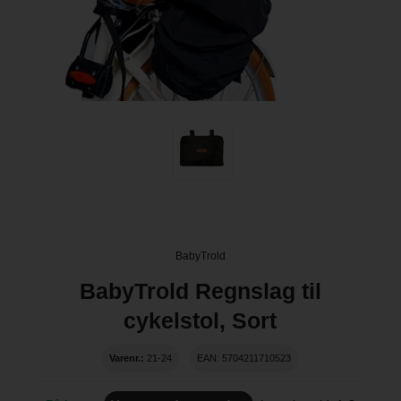
BabyTrold
BabyTrold Regnslag til
cykelstol, Sort
Varenr.:
21-24
EAN: 5704211710523