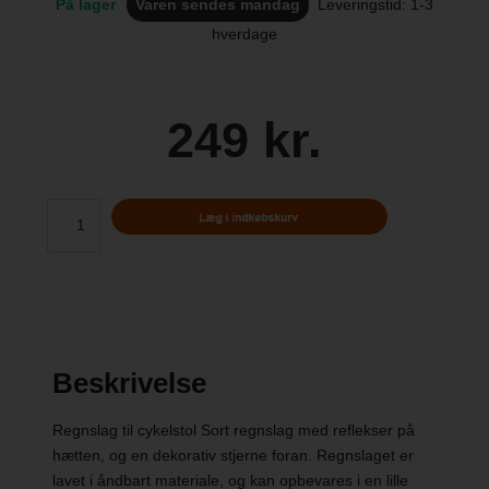
På lager
Varen sendes mandag
Leveringstid: 1-3
hverdage
249 kr.
Beskrivelse
Regnslag til cykelstol Sort regnslag med reflekser på
hætten, og en dekorativ stjerne foran. Regnslaget er
lavet i åndbart materiale, og kan opbevares i en lille