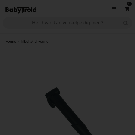
0
Vogne
>
Tilbehør til vogne