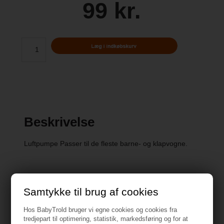
99 kr.
Beskrivelse
Luftpumpe Passer til de fleste barne- og klapvogne.
Samtykke til brug af cookies
Specifikationer
Hos BabyTrold bruger vi egne cookies og cookies fra
tredjepart til optimering, statistik, markedsføring og for at