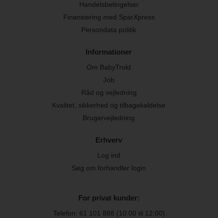
Handelsbetingelser
Finansiering med SparXpress
Persondata politik
Informationer
Om BabyTrold
Job
Råd og vejledning
Kvalitet, sikkerhed og tilbagekaldelse
Brugervejledning
Erhverv
Log ind
Søg om forhandler login
For privat kunder:
Telefon:
61 101 888
(10:00 til 12:00)