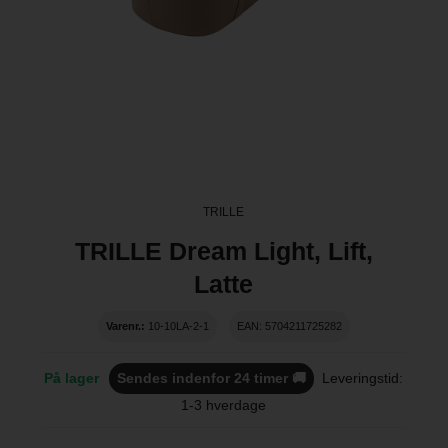
TRILLE
TRILLE Dream Light, Lift,
Latte
Varenr.:
10-10LA-2-1
EAN: 5704211725282
På lager
Sendes indenfor 24 timer 🚚
Leveringstid:
1-3 hverdage