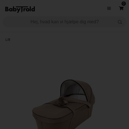
0
Lift