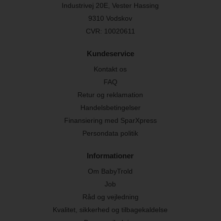
Industrivej 20E, Vester Hassing
9310 Vodskov
CVR: 10020611
Kundeservice
Kontakt os
FAQ
Retur og reklamation
Handelsbetingelser
Finansiering med SparXpress
Persondata politik
Informationer
Om BabyTrold
Job
Råd og vejledning
Kvalitet, sikkerhed og tilbagekaldelse