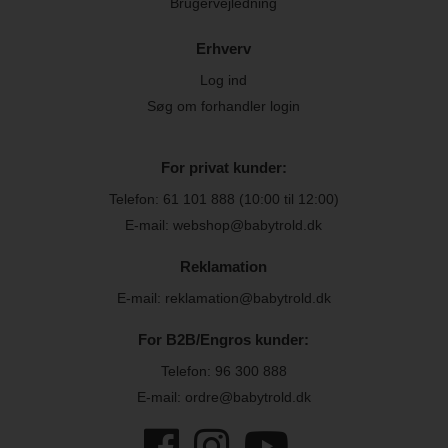
Brugervejledning
Erhverv
Log ind
Søg om forhandler login
For privat kunder:
Telefon:
61 101 888
(10:00 til 12:00)
E-mail: webshop@babytrold.dk
Reklamation
E-mail: reklamation@babytrold.dk
For B2B/Engros kunder:
Telefon:
96 300 888
E-mail: ordre@babytrold.dk