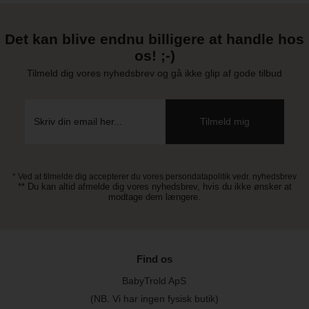
Det kan blive endnu billigere at handle hos
os! ;-)
Tilmeld dig vores nyhedsbrev og gå ikke glip af gode tilbud
* Ved at tilmelde dig accepterer du vores persondatapolitik vedr. nyhedsbrev
** Du kan altid afmelde dig vores nyhedsbrev, hvis du ikke ønsker at
modtage dem længere.
Find os
BabyTrold ApS
(NB. Vi har ingen fysisk butik)