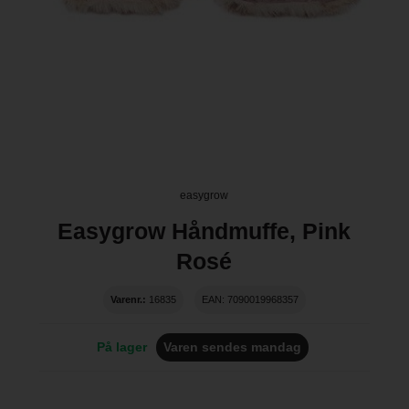
easygrow
Easygrow Håndmuffe, Pink
Rosé
Varenr.:
16835
EAN: 7090019968357
På lager
Varen sendes mandag