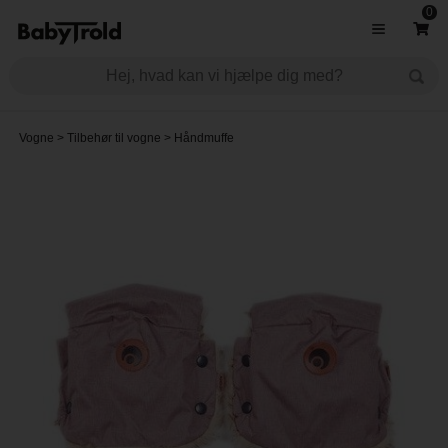
0
Vogne
>
Tilbehør til vogne
>
Håndmuffe