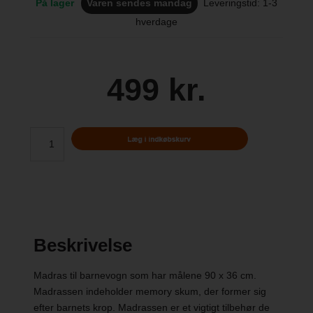
På lager
Varen sendes mandag
Leveringstid: 1-3
hverdage
499 kr.
Beskrivelse
Madras til barnevogn som har målene 90 x 36 cm.
Madrassen indeholder memory skum, der former sig
efter barnets krop. Madrassen er et vigtigt tilbehør de