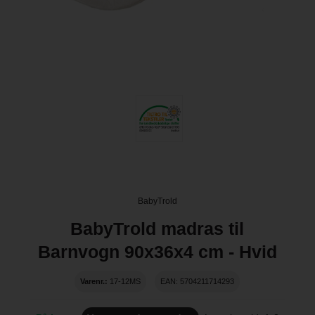
BabyTrold
BabyTrold madras til
Barnvogn 90x36x4 cm - Hvid
Varenr.:
17-12MS
EAN: 5704211714293