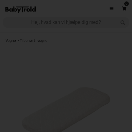
0
Vogne
>
Tilbehør til vogne