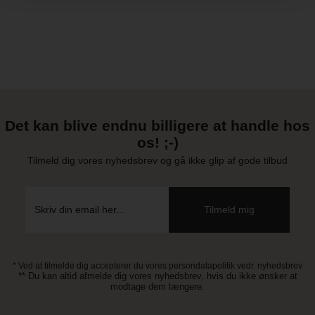
Det kan blive endnu billigere at handle hos
os! ;-)
Tilmeld dig vores nyhedsbrev og gå ikke glip af gode tilbud
* Ved at tilmelde dig accepterer du vores persondatapolitik vedr. nyhedsbrev
** Du kan altid afmelde dig vores nyhedsbrev, hvis du ikke ønsker at
modtage dem længere.