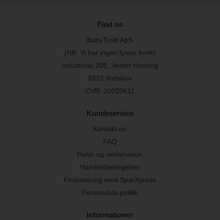
Find os
BabyTrold ApS
(NB. Vi har ingen fysisk butik)
Industrivej 20E, Vester Hassing
9310 Vodskov
CVR: 10020611
Kundeservice
Kontakt os
FAQ
Retur og reklamation
Handelsbetingelser
Finansiering med SparXpress
Persondata politik
Informationer