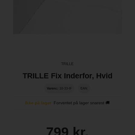
TRILLE
TRILLE Fix Inderfor, Hvid
Varenr.:
10-33-IF
EAN:
Ikke på lager
Forventet på lager snarest 🚚
799 kr.