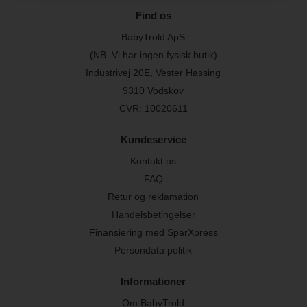
Find os
BabyTrold ApS
(NB. Vi har ingen fysisk butik)
Industrivej 20E, Vester Hassing
9310 Vodskov
CVR: 10020611
Kundeservice
Kontakt os
FAQ
Retur og reklamation
Handelsbetingelser
Finansiering med SparXpress
Persondata politik
Informationer
Om BabyTrold