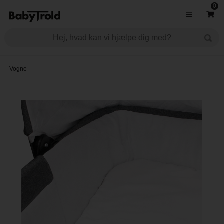
0
Vogne