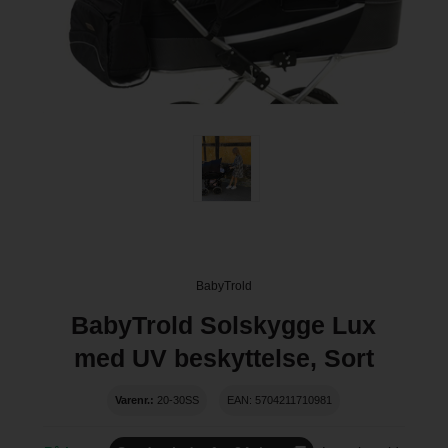
BabyTrold
BabyTrold Solskygge Lux
med UV beskyttelse, Sort
Varenr.:
20-30SS
EAN: 5704211710981