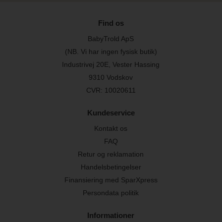
Find os
BabyTrold ApS
(NB. Vi har ingen fysisk butik)
Industrivej 20E, Vester Hassing
9310 Vodskov
CVR: 10020611
Kundeservice
Kontakt os
FAQ
Retur og reklamation
Handelsbetingelser
Finansiering med SparXpress
Persondata politik
Informationer