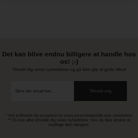
Det kan blive endnu billigere at handle hos
os! ;-)
Tilmeld dig vores nyhedsbrev og gå ikke glip af gode tilbud
* Ved at tilmelde dig accepterer du vores persondatapolitik vedr. nyhedsbrev
** Du kan altid afmelde dig vores nyhedsbrev, hvis du ikke ønsker at
modtage dem længere.