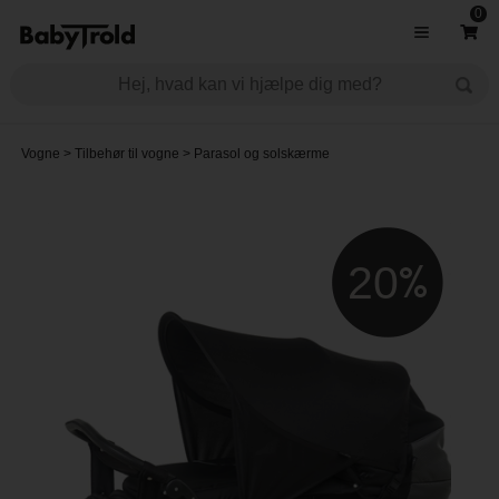
0
Vogne
>
Tilbehør til vogne
>
Parasol og solskærme
20