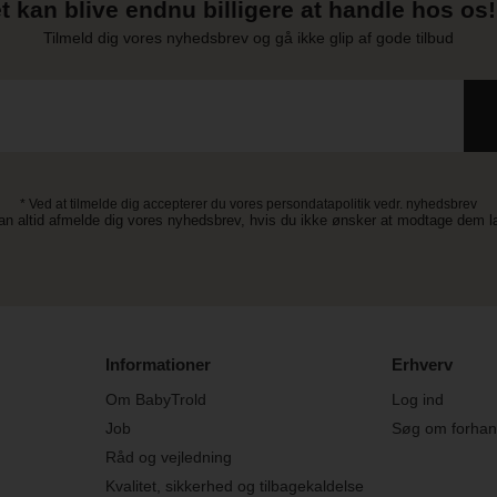
t kan blive endnu billigere at handle hos os! 
Tilmeld dig vores nyhedsbrev og gå ikke glip af gode tilbud
* Ved at tilmelde dig accepterer du vores persondatapolitik vedr. nyhedsbrev
an altid afmelde dig vores nyhedsbrev, hvis du ikke ønsker at modtage dem 
Informationer
Erhverv
Om BabyTrold
Log ind
Job
Søg om forhand
Råd og vejledning
Kvalitet, sikkerhed og tilbagekaldelse