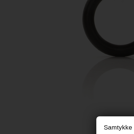
Samtykke t