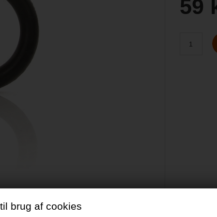
59 
il brug af cookies