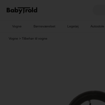
Vogne
Børneværelset
Legetøj
Autostole
Vogne
>
Tilbehør til vogne