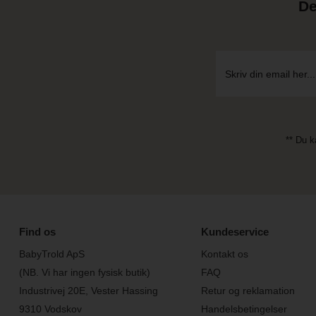
De
** Du k
Find os
Kundeservice
BabyTrold ApS
Kontakt os
(NB. Vi har ingen fysisk butik)
FAQ
Industrivej 20E, Vester Hassing
Retur og reklamation
9310 Vodskov
Handelsbetingelser