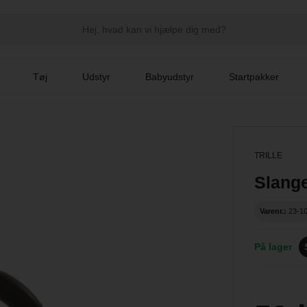
Tøj
Udstyr
Babyudstyr
Startpakker
TRILLE
Slange 
Varenr.:
23-1
På lager