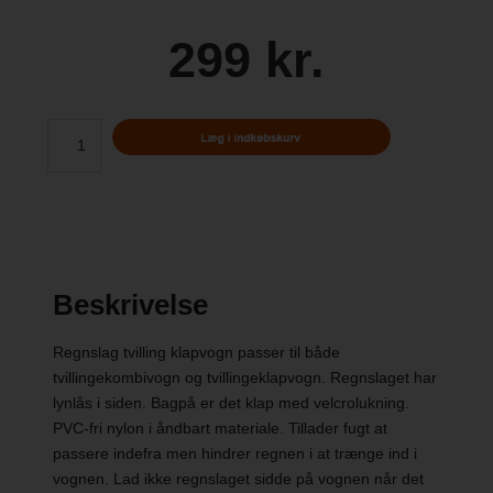
299 kr.
Beskrivelse
Regnslag tvilling klapvogn passer til både
tvillingekombivogn og tvillingeklapvogn. Regnslaget har
lynlås i siden. Bagpå er det klap med velcrolukning.
PVC-fri nylon i åndbart materiale. Tillader fugt at
passere indefra men hindrer regnen i at trænge ind i
vognen. Lad ikke regnslaget sidde på vognen når det