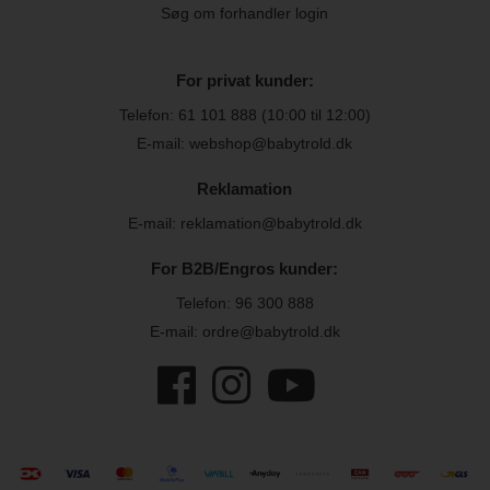
Søg om forhandler login
For privat kunder:
Telefon:
61 101 888
(10:00 til 12:00)
E-mail: webshop@babytrold.dk
Reklamation
E-mail: reklamation@babytrold.dk
For B2B/Engros kunder:
Telefon:
96 300 888
E-mail: ordre@babytrold.dk