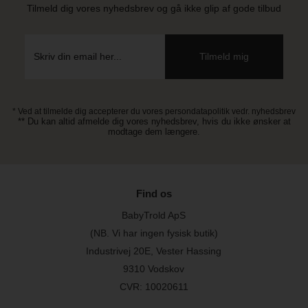
Tilmeld dig vores nyhedsbrev og gå ikke glip af gode tilbud
* Ved at tilmelde dig accepterer du vores persondatapolitik vedr. nyhedsbrev
** Du kan altid afmelde dig vores nyhedsbrev, hvis du ikke ønsker at
modtage dem længere.
Find os
BabyTrold ApS
(NB. Vi har ingen fysisk butik)
Industrivej 20E, Vester Hassing
9310 Vodskov
CVR: 10020611