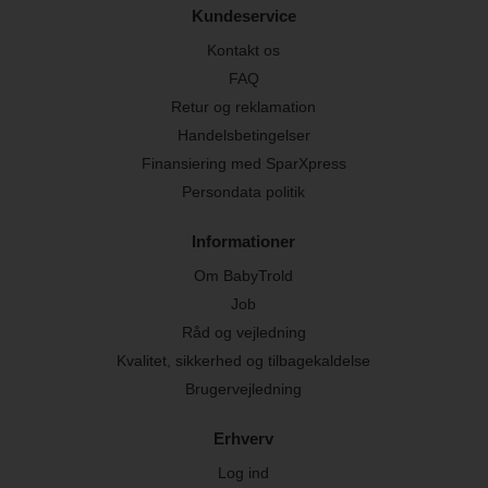
Kundeservice
Kontakt os
FAQ
Retur og reklamation
Handelsbetingelser
Finansiering med SparXpress
Persondata politik
Informationer
Om BabyTrold
Job
Råd og vejledning
Kvalitet, sikkerhed og tilbagekaldelse
Brugervejledning
Erhverv
Log ind