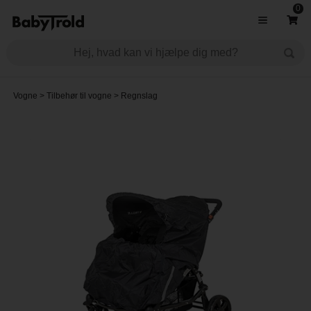
0
Vogne
>
Tilbehør til vogne
>
Regnslag