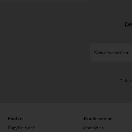
De
** Du k
Find os
Kundeservice
BabyTrold ApS
Kontakt os