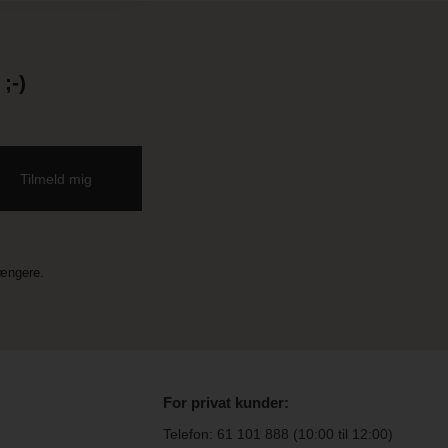
;-)
længere.
For privat kunder:
Telefon:
61 101 888
(10:00 til 12:00)