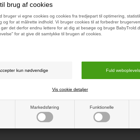
il brug af cookies
bruger vi egne cookies og cookies fra tredjepart til optimering, statisti
 og for at målrette indhold. Vi bruger cookies til at forbedrer brugerve
 gør det derfor endnu lettere for at dig at besøge og bruge BabyTrold.d
velse" for at give dit samtykke til brugen af cookies.
Specifikation
Vejledning
Vis cookie detaljer
Markedsføring
Funktionelle