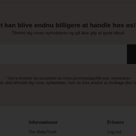
t kan blive endnu billigere at handle hos os! 
Tilmeld dig vores nyhedsbrev og gå ikke glip af gode tilbud
* Ved at tilmelde dig accepterer du vores persondatapolitik vedr. nyhedsbrev
an altid afmelde dig vores nyhedsbrev, hvis du ikke ønsker at modtage dem 
Informationer
Erhverv
Om BabyTrold
Log ind