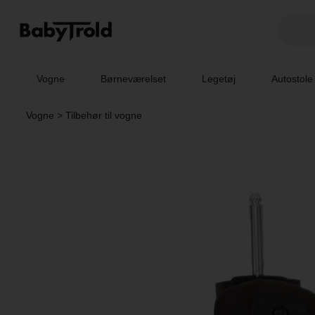
Vogne
Børneværelset
Legetøj
Autostole
Vogne
>
Tilbehør til vogne