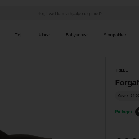
Tøj
Udstyr
Babyudstyr
Startpakker
TRILLE
Forgaf
Varenr.:
14-9
På lager