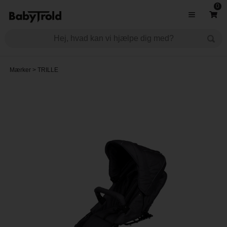
0
Mærker
>
TRILLE