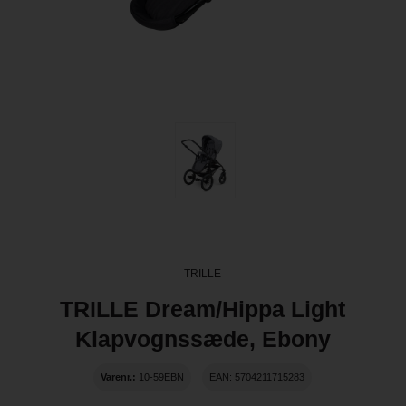
TRILLE
TRILLE Dream/Hippa Light
Klapvognssæde, Ebony
Varenr.:
10-59EBN
EAN: 5704211715283