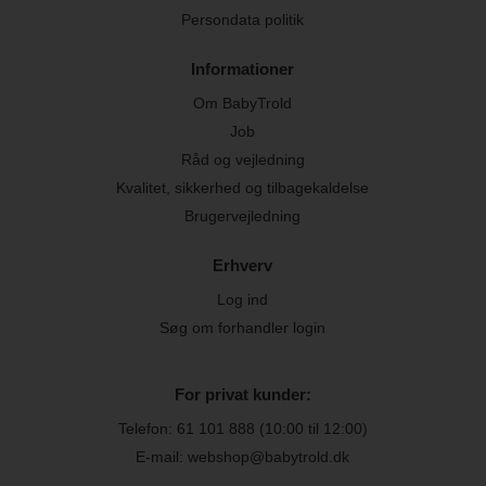
Persondata politik
Informationer
Om BabyTrold
Job
Råd og vejledning
Kvalitet, sikkerhed og tilbagekaldelse
Brugervejledning
Erhverv
Log ind
Søg om forhandler login
For privat kunder:
Telefon:
61 101 888
(10:00 til 12:00)
E-mail: webshop@babytrold.dk