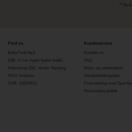
** Du k
Find os
Kundeservice
BabyTrold ApS
Kontakt os
(NB. Vi har ingen fysisk butik)
FAQ
Industrivej 20E, Vester Hassing
Retur og reklamation
9310 Vodskov
Handelsbetingelser
CVR: 10020611
Finansiering med SparXp
Persondata politik