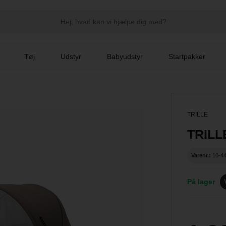
Tøj
Udstyr
Babyudstyr
Startpakker
TRILLE
TRILLE
Varenr.:
10-4
På lager