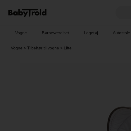
Vogne
Børneværelset
Legetøj
Autostole
Vogne
>
Tilbehør til vogne
>
Lifte