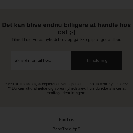
Det kan blive endnu billigere at handle hos
os! ;-)
Tilmeld dig vores nyhedsbrev og gå ikke glip af gode tilbud
* Ved at tilmelde dig accepterer du vores persondatapolitik vedr. nyhedsbrev
** Du kan altid afmelde dig vores nyhedsbrev, hvis du ikke ønsker at
modtage dem længere.
Find os
BabyTrold ApS