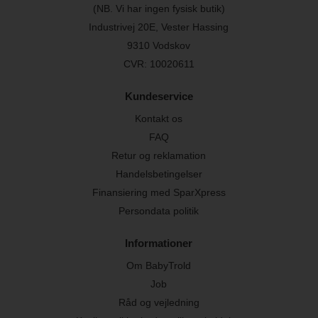
(NB. Vi har ingen fysisk butik)
Industrivej 20E, Vester Hassing
9310 Vodskov
CVR: 10020611
Kundeservice
Kontakt os
FAQ
Retur og reklamation
Handelsbetingelser
Finansiering med SparXpress
Persondata politik
Informationer
Om BabyTrold
Job
Råd og vejledning