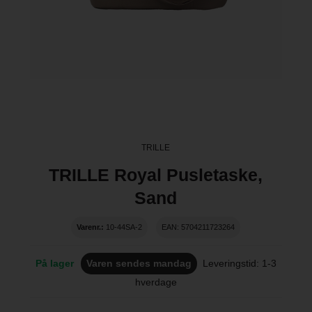
TRILLE
TRILLE Royal Pusletaske,
Sand
Varenr.:
10-44SA-2
EAN: 5704211723264
På lager
Varen sendes mandag
Leveringstid: 1-3
hverdage