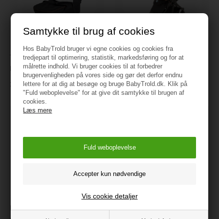
Samtykke til brug af cookies
Hos BabyTrold bruger vi egne cookies og cookies fra
TRILLE Royal Barnevogn,
TRILLE Royal-
tredjepart til optimering, statistik, markedsføring og for at
målrette indhold. Vi bruger cookies til at forbedrer
Night, Lift
Klapvognssæde, Night
brugervenligheden på vores side og gør det derfor endnu
lettere for at dig at besøge og bruge BabyTrold.dk. Klik på
1.399 kr.
1.999 kr.
"Fuld weboplevelse" for at give dit samtykke til brugen af
cookies.
Læs mere
Vis cookie detaljer
BabyTrold Regnslag, Sort
BabyTrold Myggenet, Sort