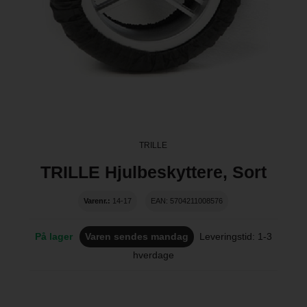
TRILLE
TRILLE Hjulbeskyttere, Sort
Varenr.:
14-17
EAN: 5704211008576
På lager
Varen sendes mandag
Leveringstid: 1-3
hverdage