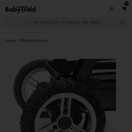
0
Vogne
>
Tilbehør til vogne