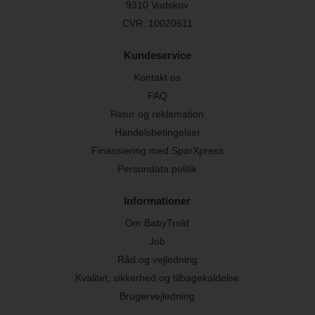
9310 Vodskov
CVR: 10020611
Kundeservice
Kontakt os
FAQ
Retur og reklamation
Handelsbetingelser
Finansiering med SparXpress
Persondata politik
Informationer
Om BabyTrold
Job
Råd og vejledning
Kvalitet, sikkerhed og tilbagekaldelse
Brugervejledning