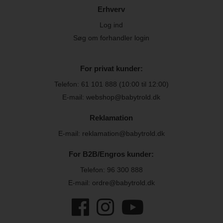
Erhverv
Log ind
Søg om forhandler login
For privat kunder:
Telefon:
61 101 888
(10:00 til 12:00)
E-mail: webshop@babytrold.dk
Reklamation
E-mail: reklamation@babytrold.dk
For B2B/Engros kunder:
Telefon:
96 300 888
E-mail: ordre@babytrold.dk