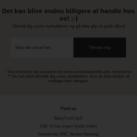
Det kan blive endnu billigere at handle hos
os! ;-)
Tilmeld dig vores nyhedsbrev og gå ikke glip af gode tilbud
* Ved at tilmelde dig accepterer du vores persondatapolitik vedr. nyhedsbrev
** Du kan altid afmelde dig vores nyhedsbrev, hvis du ikke ønsker at
modtage dem længere.
Find os
BabyTrold ApS
(NB. Vi har ingen fysisk butik)
Industrivej 20E, Vester Hassing