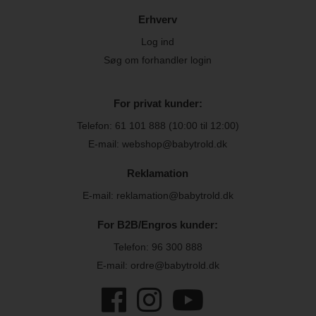
Erhverv
Log ind
Søg om forhandler login
For privat kunder:
Telefon:
61 101 888
(10:00 til 12:00)
E-mail: webshop@babytrold.dk
Reklamation
E-mail: reklamation@babytrold.dk
For B2B/Engros kunder:
Telefon:
96 300 888
E-mail: ordre@babytrold.dk