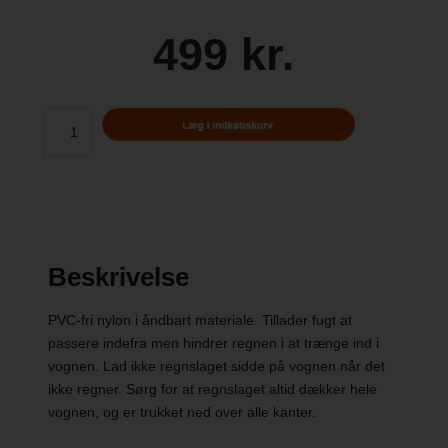
499 kr.
Beskrivelse
PVC-fri nylon i åndbart materiale. Tillader fugt at
passere indefra men hindrer regnen i at trænge ind i
vognen. Lad ikke regnslaget sidde på vognen når det
ikke regner. Sørg for at regnslaget altid dækker hele
vognen, og er trukket ned over alle kanter.