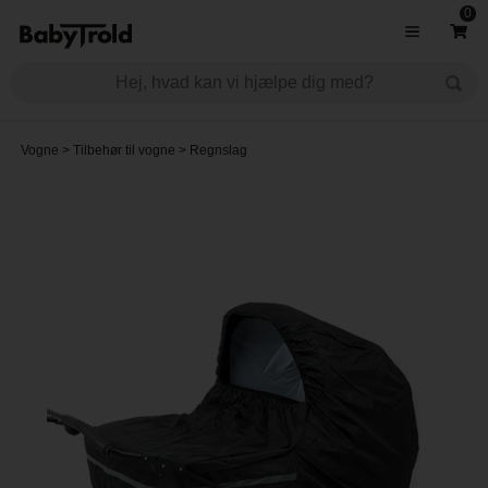
0
Vogne
>
Tilbehør til vogne
>
Regnslag