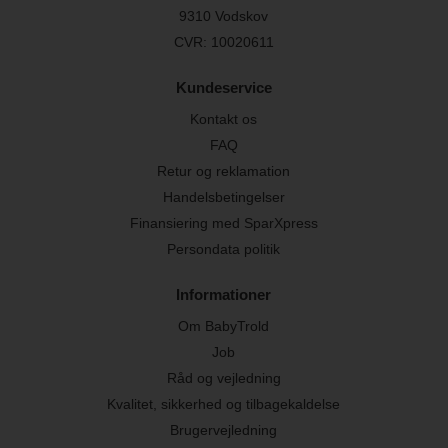
9310 Vodskov
CVR: 10020611
Kundeservice
Kontakt os
FAQ
Retur og reklamation
Handelsbetingelser
Finansiering med SparXpress
Persondata politik
Informationer
Om BabyTrold
Job
Råd og vejledning
Kvalitet, sikkerhed og tilbagekaldelse
Brugervejledning