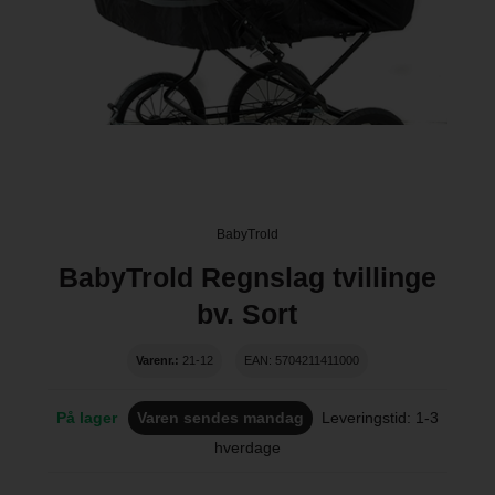
BabyTrold
BabyTrold Regnslag tvillinge
bv. Sort
Varenr.:
21-12
EAN: 5704211411000
På lager
Varen sendes mandag
Leveringstid: 1-3
hverdage