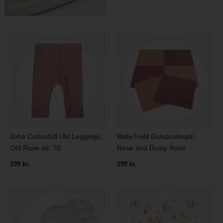
Joha Colourfull Uld Leggings,
BabyTrold Gulvpuslespil -
Old Rose str. 70
Rose and Dusty Rose
199 kr.
299 kr.