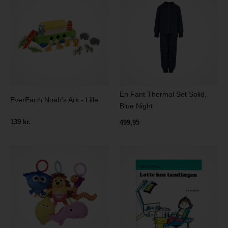
En Fant Thermal Set Solid,
EverEarth Noah's Ark - Lille
Blue Night
139 kr.
499,95