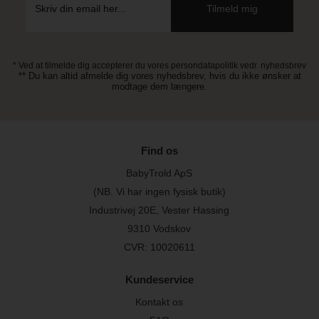
* Ved at tilmelde dig accepterer du vores persondatapolitik vedr. nyhedsbrev
** Du kan altid afmelde dig vores nyhedsbrev, hvis du ikke ønsker at
modtage dem længere.
Find os
BabyTrold ApS
(NB. Vi har ingen fysisk butik)
Industrivej 20E, Vester Hassing
9310 Vodskov
CVR: 10020611
Kundeservice
Kontakt os