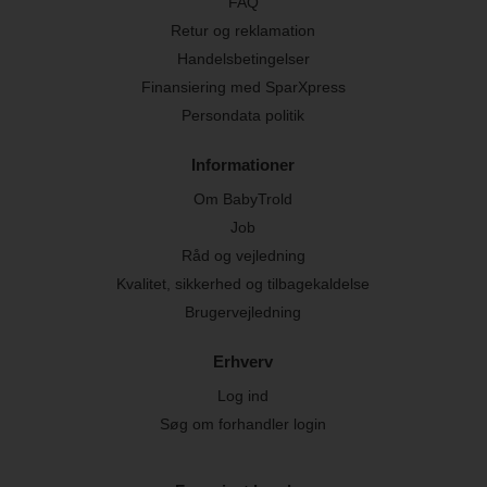
FAQ
Retur og reklamation
Handelsbetingelser
Finansiering med SparXpress
Persondata politik
Informationer
Om BabyTrold
Job
Råd og vejledning
Kvalitet, sikkerhed og tilbagekaldelse
Brugervejledning
Erhverv
Log ind
Søg om forhandler login