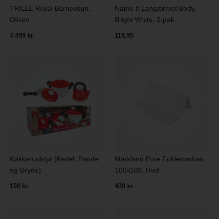
TRILLE Royal Barnevogn,
Name It Langærmet Body,
Oliven
Bright White, 2-pak
7.499 kr.
119,95
Køkkenudstyr (Kedel, Pande
Markland Pure Foldemadras
og Gryde)
100x100, Hvid
159 kr.
439 kr.