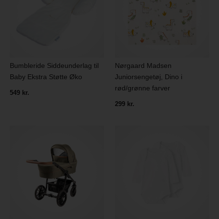
Bumbleride Siddeunderlag til
Nørgaard Madsen
Baby Ekstra Støtte Øko
Juniorsengetøj, Dino i
rød/grønne farver
549 kr.
299 kr.