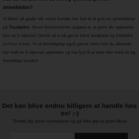
anmeldelse?
Vi bliver så glade når vores kunder har lyst til at give en anmeldelse
på
Trustpilot
. Vores fornemmeste opgave er at gøre din oplevelse
hos os 5-stjernet! Derfor vil vi så gerne høre feedback og forbedre
os hvor vi kan. Vi vil selvfølgelig også gerne høre hvis du allerede
har haft en 5-stjernet oplevelse og har lyst til at dele den med os og
fremtidige kunder!
Det kan blive endnu billigere at handle hos
os! ;-)
Tilmeld dig vores nyhedsbrev og gå ikke glip af gode tilbud