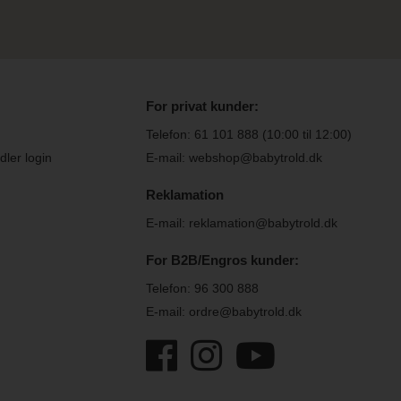
For privat kunder:
Telefon:
61 101 888
(10:00 til 12:00)
ler login
E-mail: webshop@babytrold.dk
Reklamation
E-mail: reklamation@babytrold.dk
For B2B/Engros kunder:
Telefon:
96 300 888
E-mail: ordre@babytrold.dk