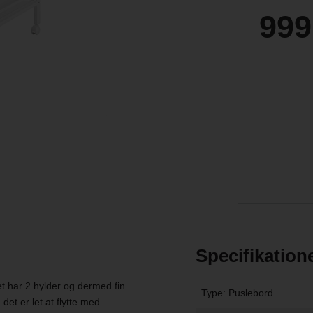
999
Specifikation
 har 2 hylder og dermed fin
Type: Puslebord
det er let at flytte med.