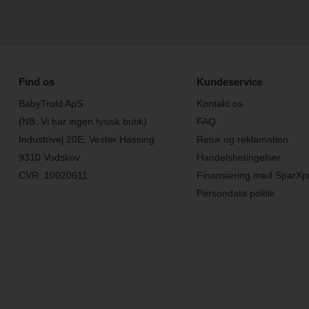
Find os
Kundeservice
BabyTrold ApS
Kontakt os
(NB. Vi har ingen fysisk butik)
FAQ
Industrivej 20E, Vester Hassing
Retur og reklamation
9310 Vodskov
Handelsbetingelser
CVR: 10020611
Finansiering med SparXp
Persondata politik