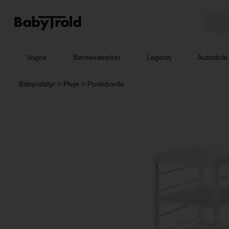
Vogne
Børneværelset
Legetøj
Autostole
Babyudstyr
>
Pleje
>
Pusleborde