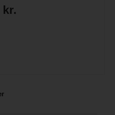
 kr.
er