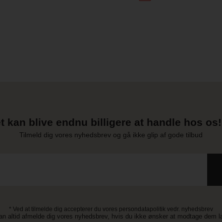
t kan blive endnu billigere at handle hos os! 
Tilmeld dig vores nyhedsbrev og gå ikke glip af gode tilbud
* Ved at tilmelde dig accepterer du vores persondatapolitik vedr. nyhedsbrev
an altid afmelde dig vores nyhedsbrev, hvis du ikke ønsker at modtage dem 