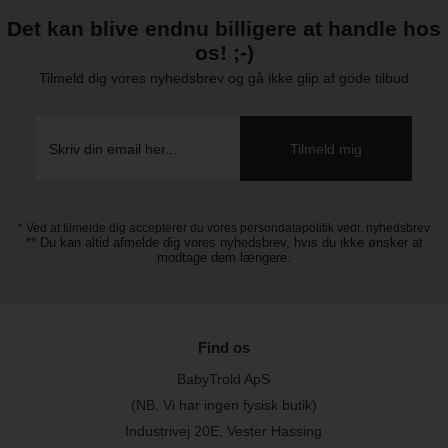
Det kan blive endnu billigere at handle hos
os! ;-)
Tilmeld dig vores nyhedsbrev og gå ikke glip af gode tilbud
* Ved at tilmelde dig accepterer du vores persondatapolitik vedr. nyhedsbrev
** Du kan altid afmelde dig vores nyhedsbrev, hvis du ikke ønsker at
modtage dem længere.
Find os
BabyTrold ApS
(NB. Vi har ingen fysisk butik)
Industrivej 20E, Vester Hassing