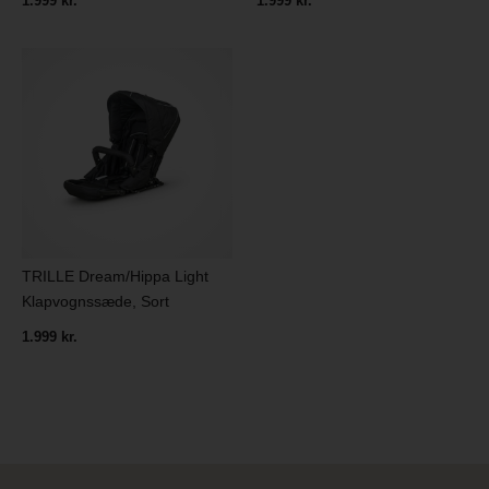
1.999 kr.
1.999 kr.
TRILLE Dream/Hippa Light
Klapvognssæde, Sort
1.999 kr.