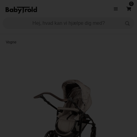
0
Vogne