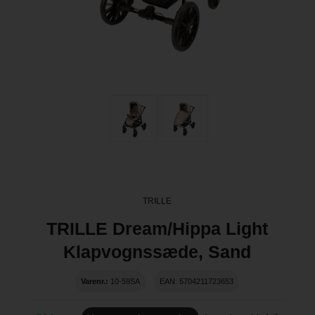
TRILLE
TRILLE Dream/Hippa Light
Klapvognssæde, Sand
Varenr.:
10-59SA
EAN: 5704211723653