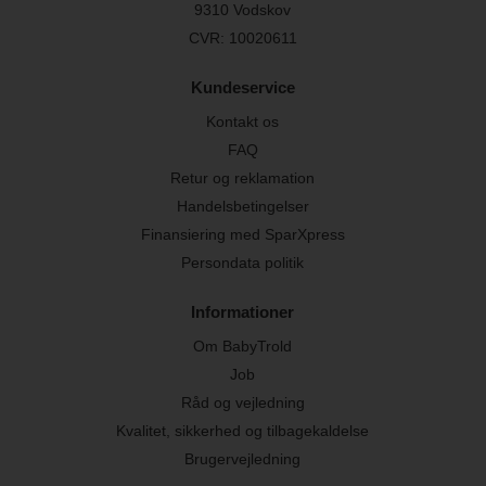
9310 Vodskov
CVR: 10020611
Kundeservice
Kontakt os
FAQ
Retur og reklamation
Handelsbetingelser
Finansiering med SparXpress
Persondata politik
Informationer
Om BabyTrold
Job
Råd og vejledning
Kvalitet, sikkerhed og tilbagekaldelse
Brugervejledning