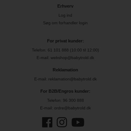
Erhverv
Log ind
Søg om forhandler login
For privat kunder:
Telefon:
61 101 888
(10:00 til 12:00)
E-mail: webshop@babytrold.dk
Reklamation
E-mail: reklamation@babytrold.dk
For B2B/Engros kunder:
Telefon:
96 300 888
E-mail: ordre@babytrold.dk