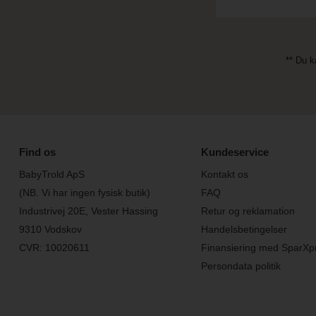
** Du k
Find os
Kundeservice
BabyTrold ApS
Kontakt os
(NB. Vi har ingen fysisk butik)
FAQ
Industrivej 20E, Vester Hassing
Retur og reklamation
9310 Vodskov
Handelsbetingelser
CVR: 10020611
Finansiering med SparXp
Persondata politik