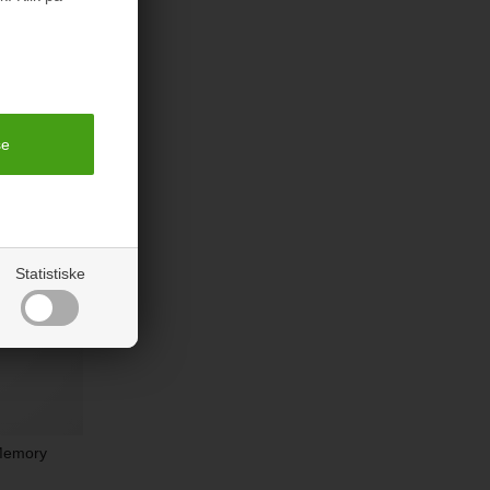
rodukter
Statistiske
Memory