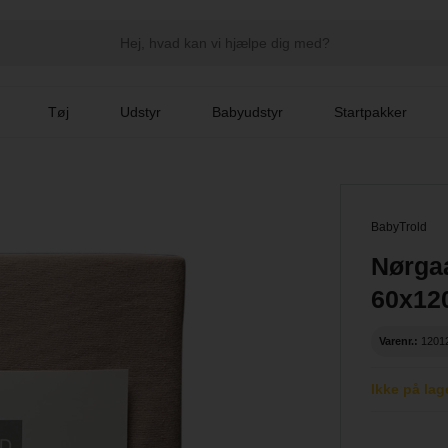
Tøj
Udstyr
Babyudstyr
Startpakker
BabyTrold
Nørgaa
60x12
Varenr.:
1201
Ikke på lag