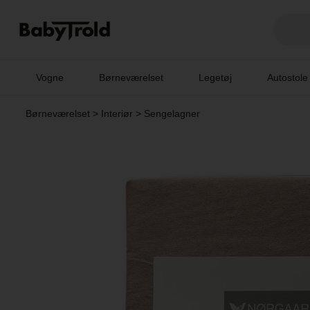
Vogne
Børneværelset
Legetøj
Autostole
Børneværelset
>
Interiør
>
Sengelagner