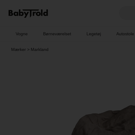
Vogne
Børneværelset
Legetøj
Autostole
Mærker
>
Markland