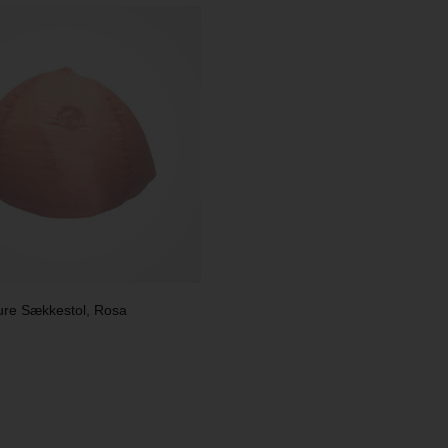
ure Sækkestol, Rosa