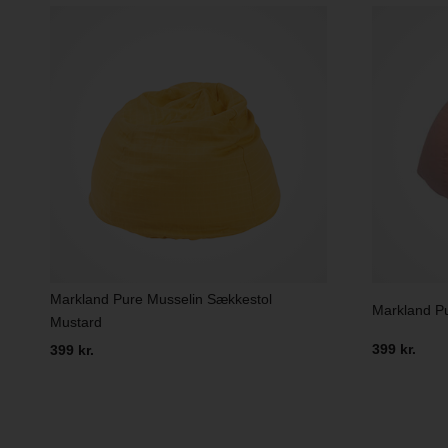
Markland Pure Musselin Sækkestol
Markland P
Mustard
399 kr.
399 kr.