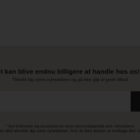
t kan blive endnu billigere at handle hos os! 
Tilmeld dig vores nyhedsbrev og gå ikke glip af gode tilbud
* Ved at tilmelde dig accepterer du vores persondatapolitik vedr. nyhedsbrev
an altid afmelde dig vores nyhedsbrev, hvis du ikke ønsker at modtage dem 