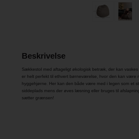
Beskrivelse
Sækkestol med aftageligt økologisk betræk, der kan vaskes
er helt perfekt til ethvert børneværelse, hvor den kan være m
hyggehjørne. Her kan den både være med i legen som et sto
siddeplads mens der øves læsning eller bruges til afslapnin
sætter grænsen!