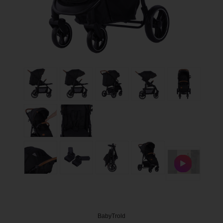
BabyTrold