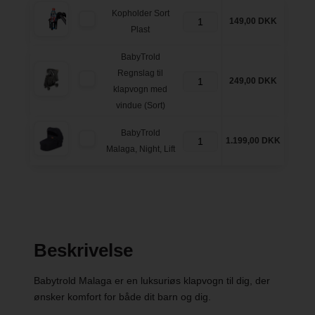
Kopholder Sort
149,00 DKK
Plast
BabyTrold
Regnslag til
249,00 DKK
klapvogn med
vindue (Sort)
BabyTrold
1.199,00 DKK
Malaga, Night, Lift
Beskrivelse
Babytrold Malaga er en luksuriøs klapvogn til dig, der
ønsker komfort for både dit barn og dig.