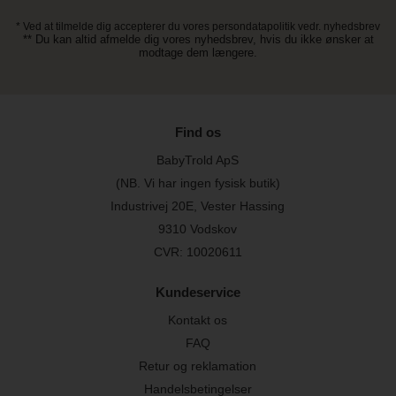
* Ved at tilmelde dig accepterer du vores persondatapolitik vedr. nyhedsbrev
** Du kan altid afmelde dig vores nyhedsbrev, hvis du ikke ønsker at
modtage dem længere.
Find os
BabyTrold ApS
(NB. Vi har ingen fysisk butik)
Industrivej 20E, Vester Hassing
9310 Vodskov
CVR: 10020611
Kundeservice
Kontakt os
FAQ
Retur og reklamation
Handelsbetingelser