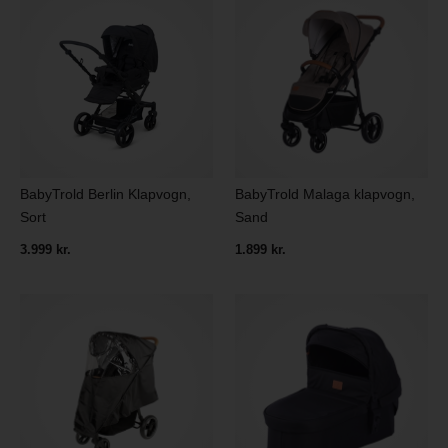
BabyTrold Berlin Klapvogn,
BabyTrold Malaga klapvogn,
Sort
Sand
3.999 kr.
1.899 kr.