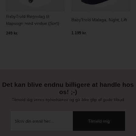
BabyTrold Regnslag til
BabyTrold Malaga, Night, Lift
klapvogn med vindue (Sort)
1.199 kr.
249 kr.
Det kan blive endnu billigere at handle hos
os! ;-)
Tilmeld dig vores nyhedsbrev og gå ikke glip af gode tilbud