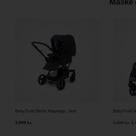
Måske e
BabyTrold Berlin Klapvogn, Sort
BabyTrold M
3.999 kr.
1.899 kr.
1.