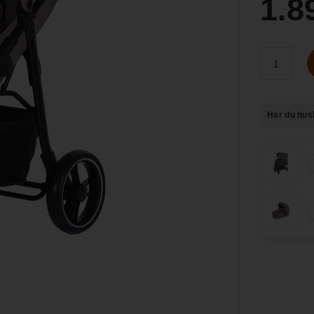
1.8
Har du hus