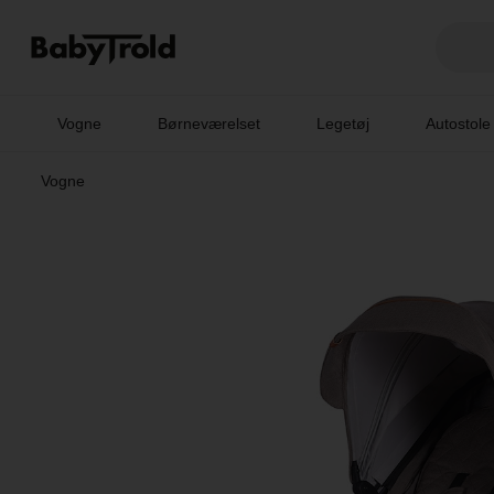
Vogne
Børneværelset
Legetøj
Autostole
Vogne