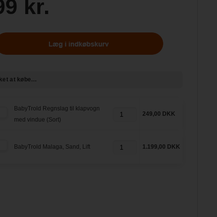
99 kr.
ket at købe…
BabyTrold Regnslag til klapvogn
249,00 DKK
med vindue (Sort)
BabyTrold Malaga, Sand, Lift
1.199,00 DKK