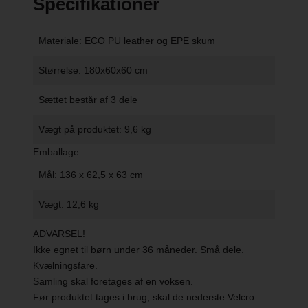
Specifikationer
Materiale: ECO PU leather og EPE skum
Størrelse: 180x60x60 cm
Sættet består af 3 dele
Vægt på produktet: 9,6 kg
Emballage:
Mål: 136 x 62,5 x 63 cm
Vægt: 12,6 kg
ADVARSEL!
Ikke egnet til børn under 36 måneder. Små dele.
Kvælningsfare.
Samling skal foretages af en voksen.
Før produktet tages i brug, skal de nederste Velcro