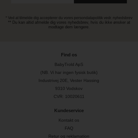
* Ved at tilmelde dig accepterer du vores persondatapolitik vedr. nyhedsbrev
** Du kan altid afmelde dig vores nyhedsbrev, hvis du ikke ønsker at
modtage dem længere.
Find os
BabyTrold ApS
(NB. Vi har ingen fysisk butik)
Industrivej 20E, Vester Hassing
9310 Vodskov
CVR: 10020611
Kundeservice
Kontakt os
FAQ
Retur og reklamation