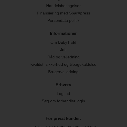
Handelsbetingelser
Finansiering med SparXpress
Persondata politik
Informationer
Om BabyTrold
Job
Råd og vejledning
Kvalitet, sikkerhed og tilbagekaldelse
Brugervejledning
Erhverv
Log ind
Søg om forhandler login
For privat kunder: