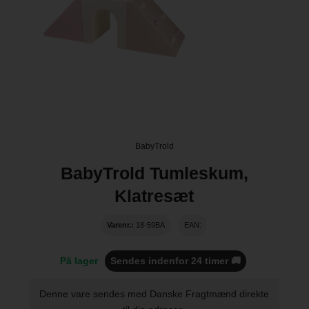
BabyTrold
BabyTrold Tumleskum,
Klatresæt
Varenr.:
18-59BA
EAN:
På lager
Sendes indenfor 24 timer 🚚
Denne vare sendes med Danske Fragtmænd direkte