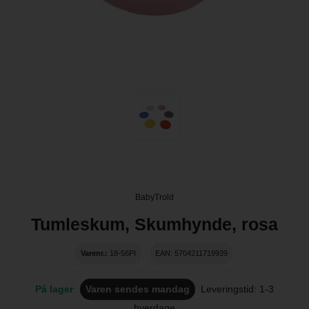
BabyTrold
Tumleskum, Skumhynde, rosa
Varenr.:
18-56PI
EAN: 5704211719939
På lager
Varen sendes mandag
Leveringstid: 1-3
hverdage