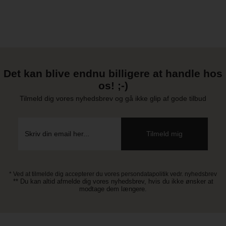
Det kan blive endnu billigere at handle hos
os! ;-)
Tilmeld dig vores nyhedsbrev og gå ikke glip af gode tilbud
* Ved at tilmelde dig accepterer du vores persondatapolitik vedr. nyhedsbrev
** Du kan altid afmelde dig vores nyhedsbrev, hvis du ikke ønsker at
modtage dem længere.