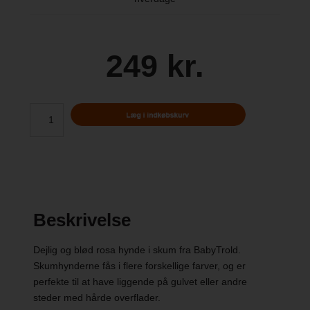
249 kr.
Beskrivelse
Dejlig og blød rosa hynde i skum fra BabyTrold.
Skumhynderne fås i flere forskellige farver, og er
perfekte til at have liggende på gulvet eller andre
steder med hårde overflader.