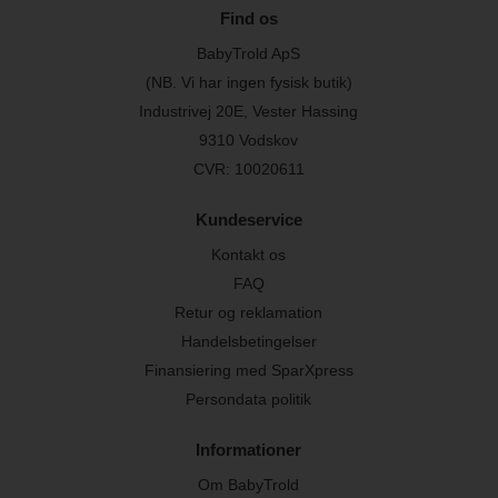
Find os
BabyTrold ApS
(NB. Vi har ingen fysisk butik)
Industrivej 20E, Vester Hassing
9310 Vodskov
CVR: 10020611
Kundeservice
Kontakt os
FAQ
Retur og reklamation
Handelsbetingelser
Finansiering med SparXpress
Persondata politik
Informationer
Om BabyTrold