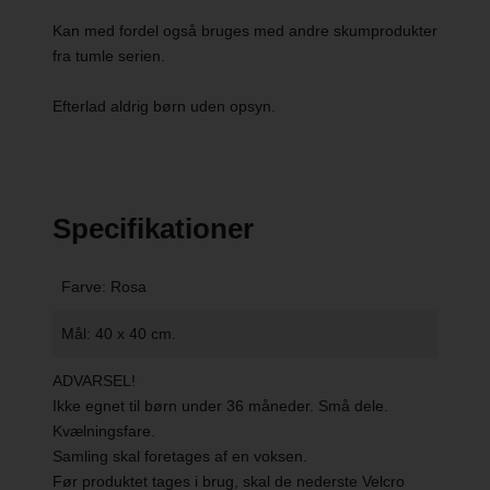
Kan med fordel også bruges med andre skumprodukter
fra tumle serien.
Efterlad aldrig børn uden opsyn.
Specifikationer
Farve: Rosa
Mål: 40 x 40 cm.
ADVARSEL!
Ikke egnet til børn under 36 måneder. Små dele.
Kvælningsfare.
Samling skal foretages af en voksen.
Før produktet tages i brug, skal de nederste Velcro