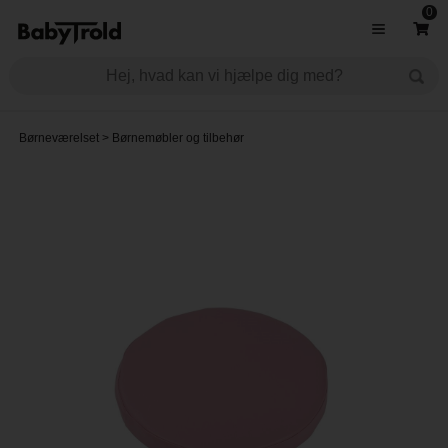
0
Børneværelset
>
Børnemøbler og tilbehør