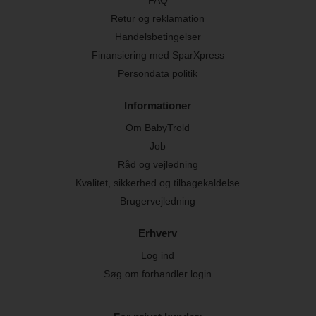
Retur og reklamation
Handelsbetingelser
Finansiering med SparXpress
Persondata politik
Informationer
Om BabyTrold
Job
Råd og vejledning
Kvalitet, sikkerhed og tilbagekaldelse
Brugervejledning
Erhverv
Log ind
Søg om forhandler login