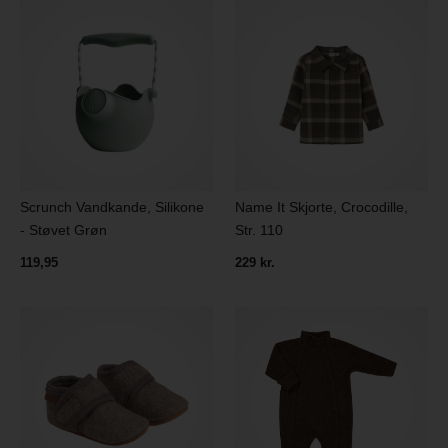
Scrunch Vandkande, Silikone
Name It Skjorte, Crocodille,
- Støvet Grøn
Str. 110
119,95
229 kr.