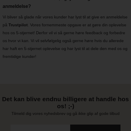
anmeldelse?
Vi bliver så glade når vores kunder har lyst til at give en anmeldelse
på
Trustpilot
. Vores fornemmeste opgave er at gøre din oplevelse
hos os 5-stjernet! Derfor vil vi så gerne høre feedback og forbedre
os hvor vi kan. Vi vil selvfølgelig også gerne høre hvis du allerede
har haft en 5-stjernet oplevelse og har lyst til at dele den med os og
fremtidige kunder!
Det kan blive endnu billigere at handle hos
os! ;-)
Tilmeld dig vores nyhedsbrev og gå ikke glip af gode tilbud