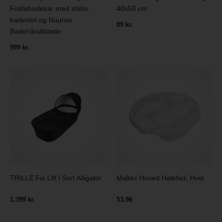
Foldebadekar med stativ,
40x50 cm
badestol og Nuuroo
89 kr.
Badehåndklæde
999 kr.
TRILLE Fix Lift i Sort Alligator
Maltex Hoved Halefad, Hvid
1.399 kr.
53,96