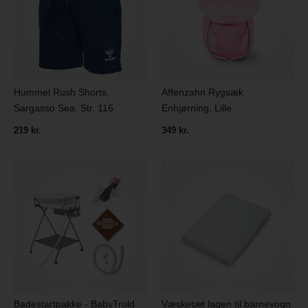
Hummel Rush Shorts,
Affenzahn Rygsæk
Sargasso Sea, Str. 116
Enhjørning, Lille
219 kr.
349 kr.
Badestartpakke - BabyTrold
Væsketæt lagen til barnevogn