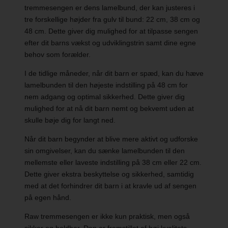
tremmesengen er dens lamelbund, der kan justeres i
tre forskellige højder fra gulv til bund: 22 cm, 38 cm og
48 cm. Dette giver dig mulighed for at tilpasse sengen
efter dit barns vækst og udviklingstrin samt dine egne
behov som forælder.
I de tidlige måneder, når dit barn er spæd, kan du hæve
lamelbunden til den højeste indstilling på 48 cm for
nem adgang og optimal sikkerhed. Dette giver dig
mulighed for at nå dit barn nemt og bekvemt uden at
skulle bøje dig for langt ned.
Når dit barn begynder at blive mere aktivt og udforske
sin omgivelser, kan du sænke lamelbunden til den
mellemste eller laveste indstilling på 38 cm eller 22 cm.
Dette giver ekstra beskyttelse og sikkerhed, samtidig
med at det forhindrer dit barn i at kravle ud af sengen
på egen hånd.
Raw tremmesengen er ikke kun praktisk, men også