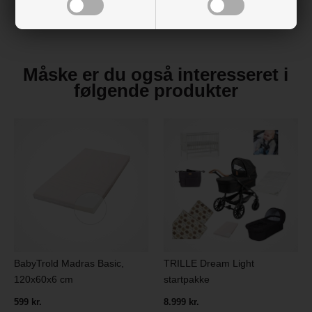
Måske er du også interesseret i
følgende produkter
BabyTrold Madras Basic,
TRILLE Dream Light
120x60x6 cm
startpakke
599 kr.
8.999 kr.