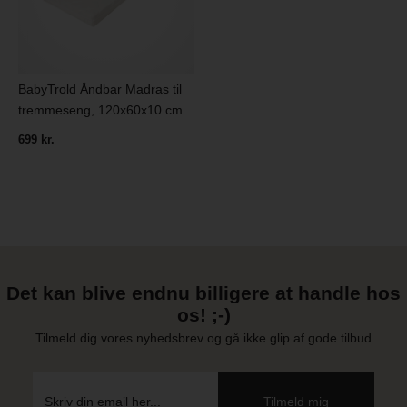
BabyTrold Åndbar Madras til
tremmeseng, 120x60x10 cm
699 kr.
Det kan blive endnu billigere at handle hos
os! ;-)
Tilmeld dig vores nyhedsbrev og gå ikke glip af gode tilbud