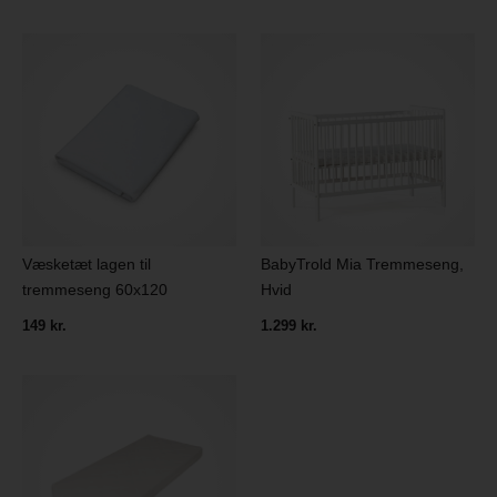
Væsketæt lagen til
BabyTrold Mia Tremmeseng,
tremmeseng 60x120
Hvid
149 kr.
1.299 kr.