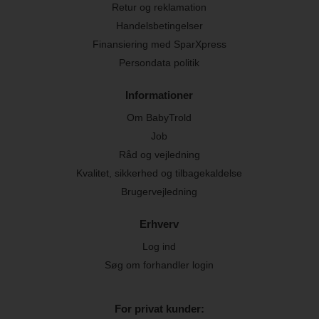
Retur og reklamation
Handelsbetingelser
Finansiering med SparXpress
Persondata politik
Informationer
Om BabyTrold
Job
Råd og vejledning
Kvalitet, sikkerhed og tilbagekaldelse
Brugervejledning
Erhverv
Log ind
Søg om forhandler login
For privat kunder: