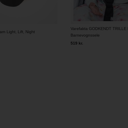
Varefakta GODKENDT TRILLE F
m Light, Lift, Night
Barnevognssele
519 kr.