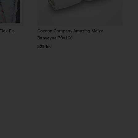
lex Fit
Cocoon Company Amazing Maize
Babydyne 70×100
529 kr.