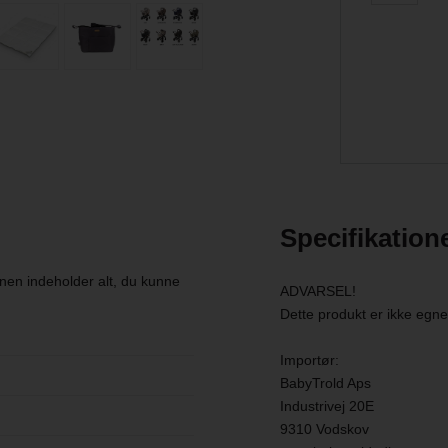
Specifikation
en indeholder alt, du kunne
ADVARSEL!
Dette produkt er ikke egnet 
Importør:
BabyTrold Aps
Industrivej 20E
9310 Vodskov