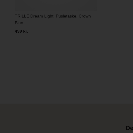
TRILLE Dream Light, Pusletaske, Crown
Blue
499 kr.
De