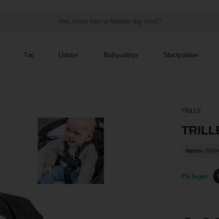
Tøj
Udstyr
Babyudstyr
Startpakker
TRILLE
TRILLE
Varenr.:
5000
På lager