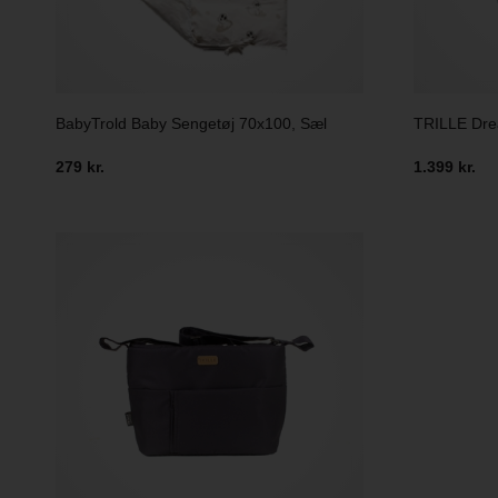
BabyTrold Baby Sengetøj 70x100, Sæl
TRILLE Drea
279 kr.
1.399 kr.