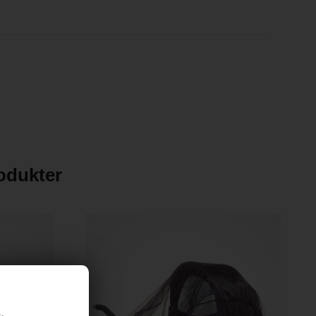
rodukter