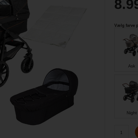
8.9
Vælg farve 
Ask
Night