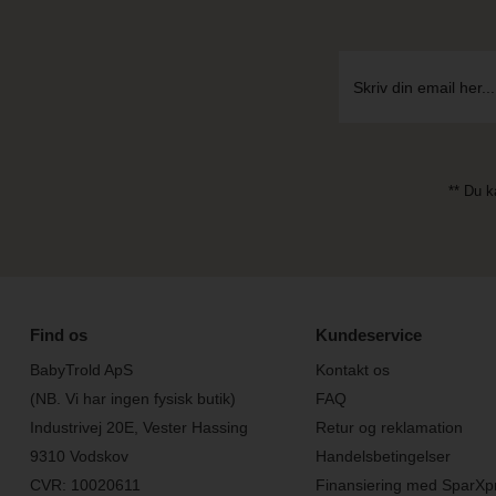
** Du k
Find os
Kundeservice
BabyTrold ApS
Kontakt os
(NB. Vi har ingen fysisk butik)
FAQ
Industrivej 20E, Vester Hassing
Retur og reklamation
9310 Vodskov
Handelsbetingelser
CVR: 10020611
Finansiering med SparXp