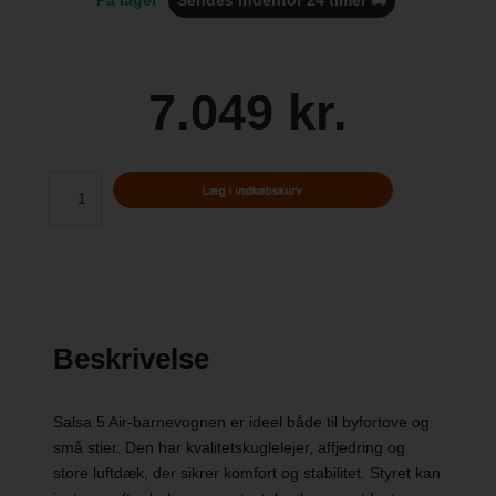
7.049 kr.
Beskrivelse
Salsa 5 Air-barnevognen er ideel både til byfortove og
små stier. Den har kvalitetskuglelejer, affjedring og
store luftdæk, der sikrer komfort og stabilitet. Styret kan