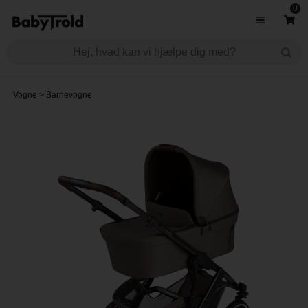
0
Vogne
>
Barnevogne