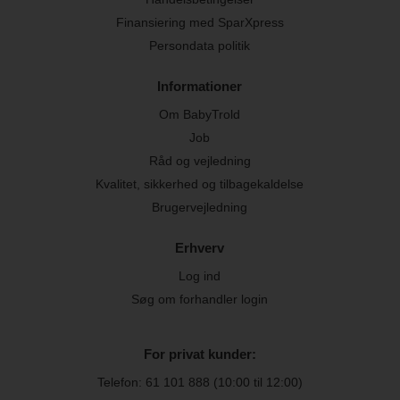
Finansiering med SparXpress
Persondata politik
Informationer
Om BabyTrold
Job
Råd og vejledning
Kvalitet, sikkerhed og tilbagekaldelse
Brugervejledning
Erhverv
Log ind
Søg om forhandler login
For privat kunder:
Telefon:
61 101 888
(10:00 til 12:00)