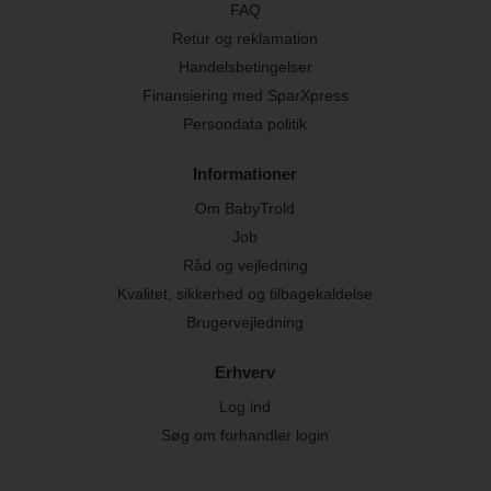
FAQ
Retur og reklamation
Handelsbetingelser
Finansiering med SparXpress
Persondata politik
Informationer
Om BabyTrold
Job
Råd og vejledning
Kvalitet, sikkerhed og tilbagekaldelse
Brugervejledning
Erhverv
Log ind
Søg om forhandler login