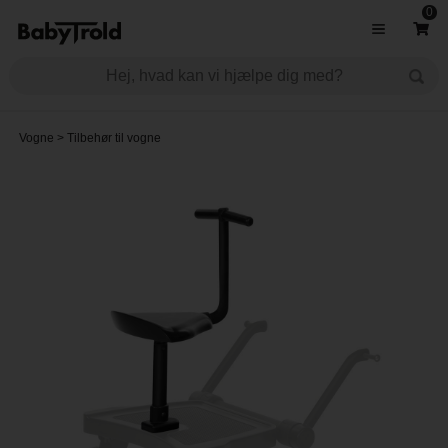
0
Vogne
>
Tilbehør til vogne