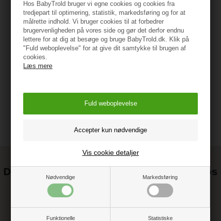
Hos BabyTrold bruger vi egne cookies og cookies fra
Specifikationer
tredjepart til optimering, statistik, markedsføring og for at
målrette indhold. Vi bruger cookies til at forbedrer
brugervenligheden på vores side og gør det derfor endnu
Passer til Kiddie Ride On 2 ståbræt
lettere for at dig at besøge og bruge BabyTrold.dk. Klik på
"Fuld weboplevelse" for at give dit samtykke til brugen af
cookies.
Vejledning
Læs mere
Vis cookie detaljer
Det kan blive endnu billigere at handle hos
Nødvendige
Markedsføring
os! ;-)
Tilmeld dig vores nyhedsbrev og gå ikke glip af gode tilbud
Funktionelle
Statistiske