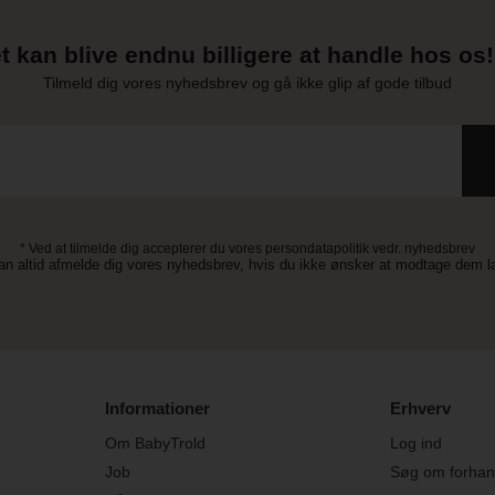
t kan blive endnu billigere at handle hos os! 
Tilmeld dig vores nyhedsbrev og gå ikke glip af gode tilbud
* Ved at tilmelde dig accepterer du vores persondatapolitik vedr. nyhedsbrev
an altid afmelde dig vores nyhedsbrev, hvis du ikke ønsker at modtage dem 
Informationer
Erhverv
Om BabyTrold
Log ind
Job
Søg om forhand