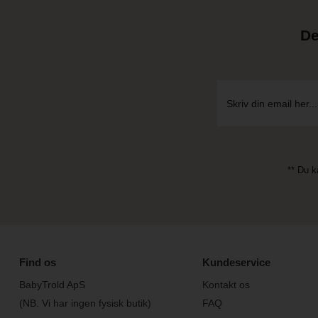
De
** Du k
Find os
Kundeservice
BabyTrold ApS
Kontakt os
(NB. Vi har ingen fysisk butik)
FAQ