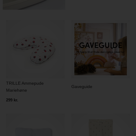
TRILLE Ammepude
Gaveguide
Mariehøne
299 kr.