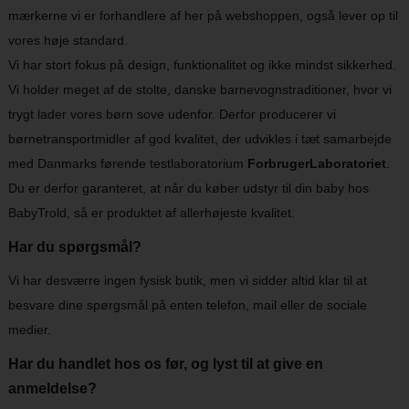
mærkerne vi er forhandlere af her på webshoppen, også lever op til
vores høje standard.
Vi har stort fokus på design, funktionalitet og ikke mindst sikkerhed.
Vi holder meget af de stolte, danske barnevognstraditioner, hvor vi
trygt lader vores børn sove udenfor. Derfor producerer vi
børnetransportmidler af god kvalitet, der udvikles i tæt samarbejde
med Danmarks førende testlaboratorium
ForbrugerLaboratoriet
.
Du er derfor garanteret, at når du køber udstyr til din baby hos
BabyTrold, så er produktet af allerhøjeste kvalitet.
Har du spørgsmål?
Vi har desværre ingen fysisk butik, men vi sidder altid klar til at
besvare dine spørgsmål på enten telefon, mail eller de sociale
medier.
Har du handlet hos os før, og lyst til at give en
anmeldelse?