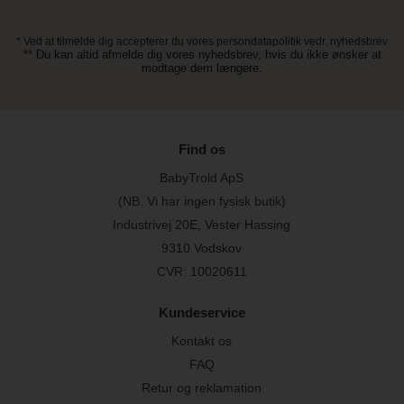
* Ved at tilmelde dig accepterer du vores persondatapolitik vedr. nyhedsbrev
** Du kan altid afmelde dig vores nyhedsbrev, hvis du ikke ønsker at
modtage dem længere.
Find os
BabyTrold ApS
(NB. Vi har ingen fysisk butik)
Industrivej 20E, Vester Hassing
9310 Vodskov
CVR: 10020611
Kundeservice
Kontakt os
FAQ
Retur og reklamation