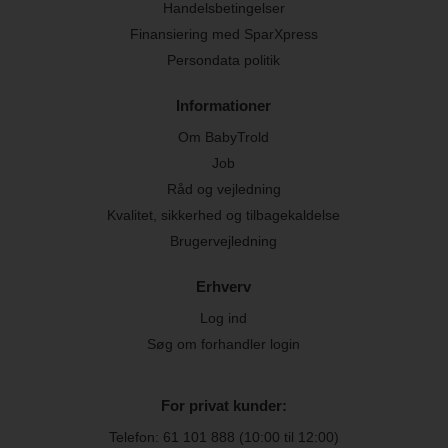
Handelsbetingelser
Finansiering med SparXpress
Persondata politik
Informationer
Om BabyTrold
Job
Råd og vejledning
Kvalitet, sikkerhed og tilbagekaldelse
Brugervejledning
Erhverv
Log ind
Søg om forhandler login
For privat kunder:
Telefon:
61 101 888
(10:00 til 12:00)