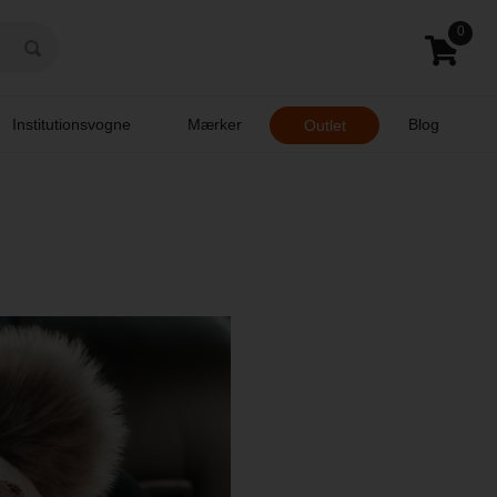
0
Institutionsvogne
Mærker
Blog
Outlet