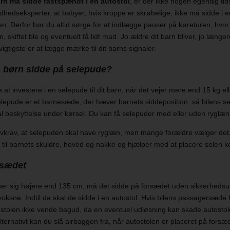
rn må sidde fastspændt i en autostol
, er der ikke nogen egentlig ti
edseksperter, at babyer, hvis kroppe er skrøbelige, ikke må sidde i en
. Derfor bør du altid sørge for at indlægge pauser på køreturen, hvor 
, skiftet ble og eventuelt få lidt mad. Jo ældre dit barn bliver, jo læng
vigtigste er at lægge mærke til dit barns signaler.
 børn sidde på selepude?
 at investere i en selepude til dit barn, når det vejer mere end 15 kg el
elepude er et barnesæde, der hæver barnets siddeposition, så bilens sel
al beskyttelse under kørsel. Du kan få selepuder med eller uden ryglæ
lovkrav, at selepuden skal have ryglæn, men mange forældre vælger det,
e til barnets skuldre, hoved og nakke og hjælper med at placere selen k
rsædet
ser sig højere end 135 cm, må det sidde på forsædet uden sikkerhedsu
voksne. Indtil da skal de sidde i en autostol. Hvis bilens passagersæde 
ostolen ikke vende bagud, da en eventuel udløsning kan skade autosto
Alternativt kan du slå airbaggen fra, når autostolen er placeret på forsæ