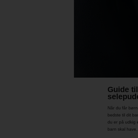
Guide ti
selepud
Når du får børn,
bedste til dit 
du er på udkig e
barn skal have