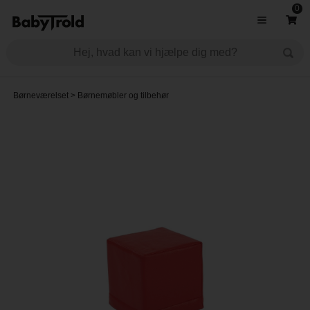
0
Børneværelset
>
Børnemøbler og tilbehør