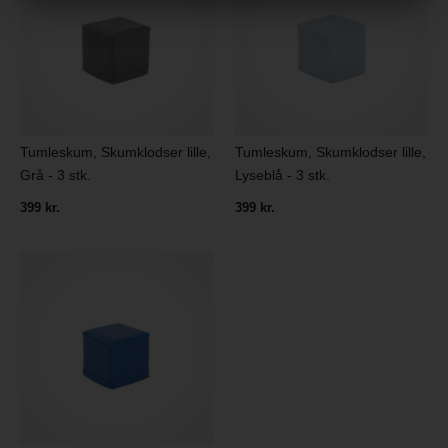
Tumleskum, Skumklodser lille,
Tumleskum, Skumklodser lille,
Grå - 3 stk.
Lyseblå - 3 stk.
399 kr.
399 kr.