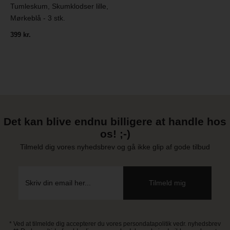
Tumleskum, Skumklodser lille,
Mørkeblå - 3 stk.
399 kr.
Det kan blive endnu billigere at handle hos
os! ;-)
Tilmeld dig vores nyhedsbrev og gå ikke glip af gode tilbud
* Ved at tilmelde dig accepterer du vores persondatapolitik vedr. nyhedsbrev