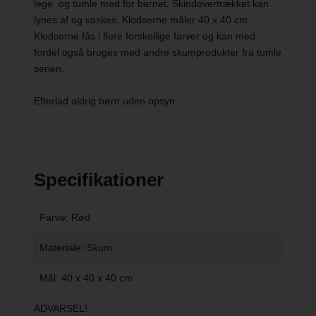
lege og tumle med for barnet. Skindovertrækket kan
lynes af og vaskes. Klodserne måler 40 x 40 cm.
Klodserne fås i flere forskellige farver og kan med
fordel også bruges med andre skumprodukter fra tumle
serien.
Efterlad aldrig børn uden opsyn.
Specifikationer
Farve: Rød
Materiale: Skum
Mål: 40 x 40 x 40 cm
ADVARSEL!