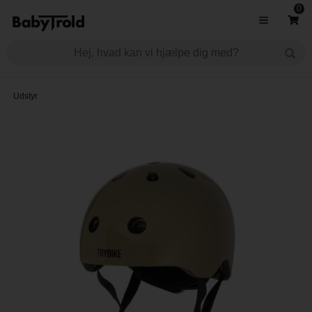
0
Udstyr