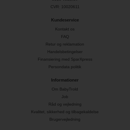
CVR: 10020611
Kundeservice
Kontakt os
FAQ
Retur og reklamation
Handelsbetingelser
Finansiering med SparXpress
Persondata politik
Informationer
Om BabyTrold
Job
Råd og vejledning
Kvalitet, sikkerhed og tilbagekaldelse
Brugervejledning