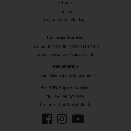
Erhverv
Log ind
Søg om forhandler login
For privat kunder:
Telefon:
61 101 888
(10:00 til 12:00)
E-mail: webshop@babytrold.dk
Reklamation
E-mail: reklamation@babytrold.dk
For B2B/Engros kunder:
Telefon:
96 300 888
E-mail: ordre@babytrold.dk