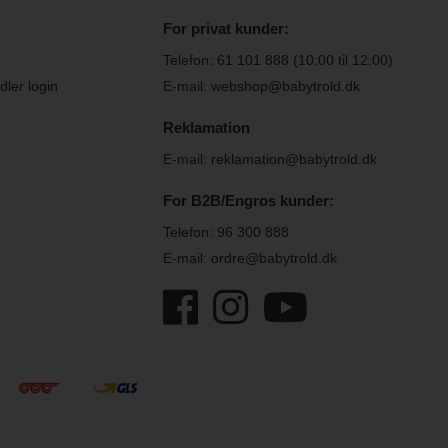
For privat kunder:
Telefon:
61 101 888
(10:00 til 12:00)
ler login
E-mail: webshop@babytrold.dk
Reklamation
E-mail: reklamation@babytrold.dk
For B2B/Engros kunder:
Telefon:
96 300 888
E-mail: ordre@babytrold.dk