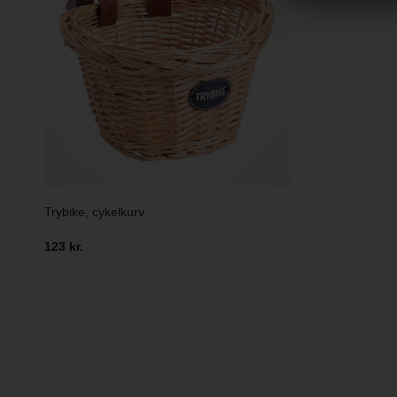
Trybike, cykelkurv
123 kr.