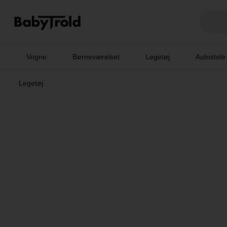
Vogne
Børneværelset
Legetøj
Autostole
Legetøj