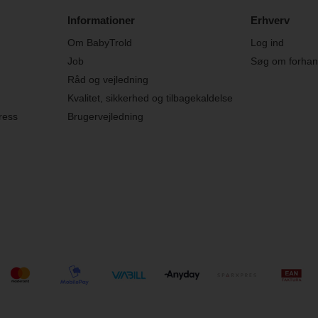
Informationer
Erhverv
Om BabyTrold
Log ind
Job
Søg om forhand
Råd og vejledning
Kvalitet, sikkerhed og tilbagekaldelse
ress
Brugervejledning