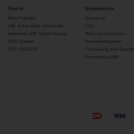
Find os
Kundeservice
BabyTrold ApS
Kontakt os
(NB. Vi har ingen fysisk butik)
FAQ
Industrivej 20E, Vester Hassing
Retur og reklamation
9310 Vodskov
Handelsbetingelser
CVR: 10020611
Finansiering med SparXp
Persondata politik