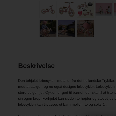
Beskrivelse
Den tohjulet løbecykel i metal er fra det hollandske Trybike
med at sælge - og nu også designe løbecykler. Løbecyklen 
store beige hjul. Cyklen er god til barnet, der skal til at t
sin egen krop. Forhjulet kan sidde i to højder og sædet juste
løbecyklen kan tilpasses et barn mellem to og seks år.