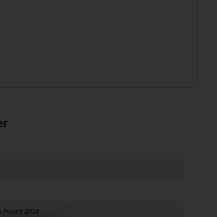
er
on Award 2018