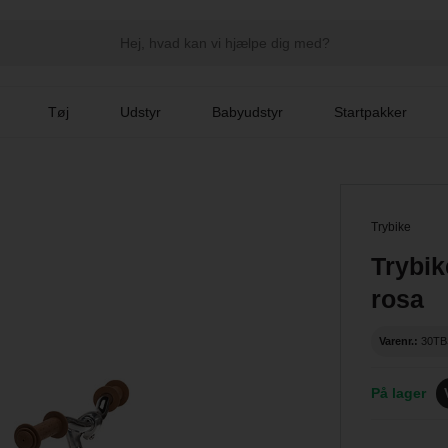
Tøj
Udstyr
Babyudstyr
Startpakker
Trybike
Trybik
rosa
Varenr.:
30TB
På lager