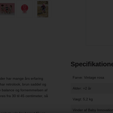
Specifikation
Farve: Vintage rosa
, der har mange års erfaring
har retrolook, brun saddel og
Alder: +2 år
ræne balance og fornemmelsen af
res fra 30 til 45 centimeter, så
Vægt: 5,2 kg
Vinder af Baby Innovati