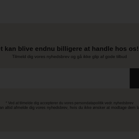
t kan blive endnu billigere at handle hos os! 
Tilmeld dig vores nyhedsbrev og gå ikke glip af gode tilbud
* Ved at tilmelde dig accepterer du vores persondatapolitik vedr. nyhedsbrev
an altid afmelde dig vores nyhedsbrev, hvis du ikke ønsker at modtage dem 