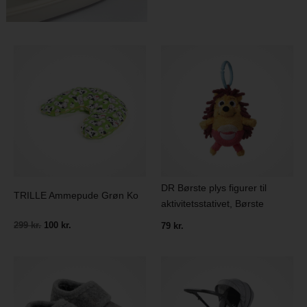
DR Børste plys figurer til
TRILLE Ammepude Grøn Ko
aktivitetsstativet, Børste
299 kr.
100 kr.
79 kr.