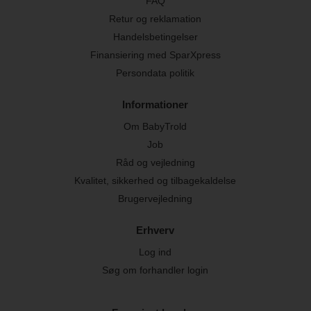
FAQ
Retur og reklamation
Handelsbetingelser
Finansiering med SparXpress
Persondata politik
Informationer
Om BabyTrold
Job
Råd og vejledning
Kvalitet, sikkerhed og tilbagekaldelse
Brugervejledning
Erhverv
Log ind
Søg om forhandler login