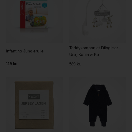
Teddykompaniet Diinglisar -
Infantino Junglerulle
Uro, Kanin & Ko
119 kr.
589 kr.