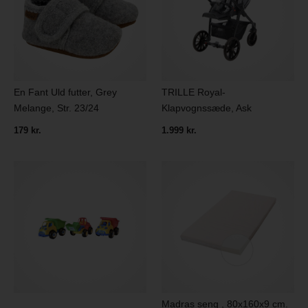
En Fant Uld futter, Grey
TRILLE Royal-
Melange, Str. 23/24
Klapvognssæde, Ask
179 kr.
1.999 kr.
Madras seng , 80x160x9 cm.