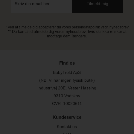
* Ved at tilmelde dig accepterer du vores persondatapolitik vedr. nyhedsbrev
** Du kan altid afmelde dig vores nyhedsbrev, hvis du ikke ønsker at
modtage dem længere.
Find os
BabyTrold ApS
(NB. Vi har ingen fysisk butik)
Industrivej 20E, Vester Hassing
9310 Vodskov
CVR: 10020611
Kundeservice
Kontakt os