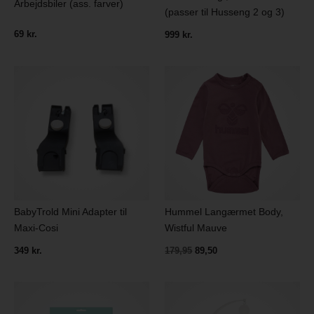
Arbejdsbiler (ass. farver)
(passer til Husseng 2 og 3)
69 kr.
999 kr.
BabyTrold Mini Adapter til
Hummel Langærmet Body,
Maxi-Cosi
Wistful Mauve
349 kr.
179,95
89,50