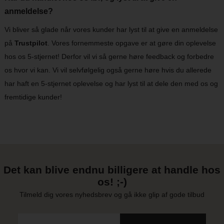
anmeldelse?
Vi bliver så glade når vores kunder har lyst til at give en anmeldelse
på
Trustpilot
. Vores fornemmeste opgave er at gøre din oplevelse
hos os 5-stjernet! Derfor vil vi så gerne høre feedback og forbedre
os hvor vi kan. Vi vil selvfølgelig også gerne høre hvis du allerede
har haft en 5-stjernet oplevelse og har lyst til at dele den med os og
fremtidige kunder!
Det kan blive endnu billigere at handle hos
os! ;-)
Tilmeld dig vores nyhedsbrev og gå ikke glip af gode tilbud