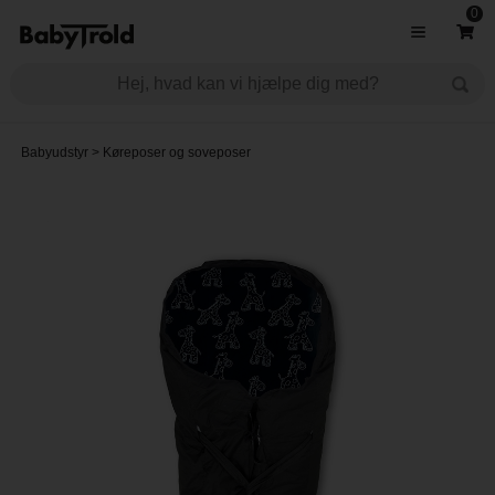
0
Babyudstyr
>
Køreposer og soveposer