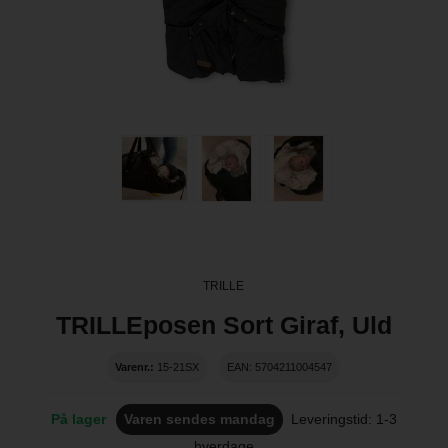
TRILLE
TRILLEposen Sort Giraf, Uld
Varenr.:
15-21SX
EAN: 5704211004547
På lager
Varen sendes mandag
Leveringstid: 1-3
hverdage