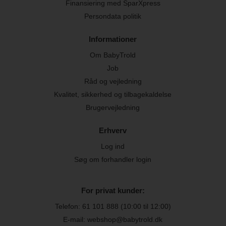
Finansiering med SparXpress
Persondata politik
Informationer
Om BabyTrold
Job
Råd og vejledning
Kvalitet, sikkerhed og tilbagekaldelse
Brugervejledning
Erhverv
Log ind
Søg om forhandler login
For privat kunder:
Telefon:
61 101 888
(10:00 til 12:00)
E-mail: webshop@babytrold.dk