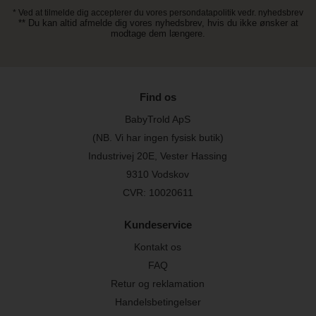
* Ved at tilmelde dig accepterer du vores persondatapolitik vedr. nyhedsbrev
** Du kan altid afmelde dig vores nyhedsbrev, hvis du ikke ønsker at
modtage dem længere.
Find os
BabyTrold ApS
(NB. Vi har ingen fysisk butik)
Industrivej 20E, Vester Hassing
9310 Vodskov
CVR: 10020611
Kundeservice
Kontakt os
FAQ
Retur og reklamation
Handelsbetingelser