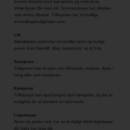
leveres komplet med bæreplade og vinterdyne.
Vinterdynen fås med uld. Sommerdynen kan tilkøbes
som ekstra tilbehør. Trilleposen har forskellige
anvendingsmuligheder som:
Lift
Bærepladen med seler forvandler nemt og hurtigt
posen til en bærelift. Max. belastning: op til 9 kg.
Sovepose
Trilleposen kan bruges som liftindsats, madras, dyne, i
seng eller som sovepose.
Kørepose
Trilleposen kan også bruges som kørepose, og der er
mulighed for at montere en barnesele.
Legetæppe
Åbner du posen helt, har du et dejligt blødt legetæppe
din baby kan lege på.