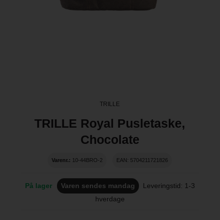
TRILLE
TRILLE Royal Pusletaske,
Chocolate
Varenr.:
10-44BRO-2
EAN: 5704211721826
På lager
Varen sendes mandag
Leveringstid: 1-3
hverdage