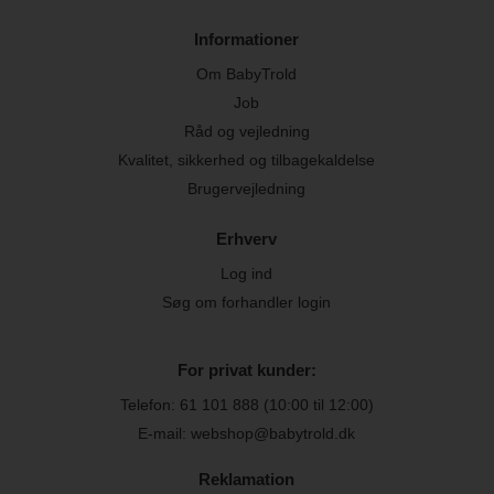
Informationer
Om BabyTrold
Job
Råd og vejledning
Kvalitet, sikkerhed og tilbagekaldelse
Brugervejledning
Erhverv
Log ind
Søg om forhandler login
For privat kunder:
Telefon:
61 101 888
(10:00 til 12:00)
E-mail: webshop@babytrold.dk
Reklamation