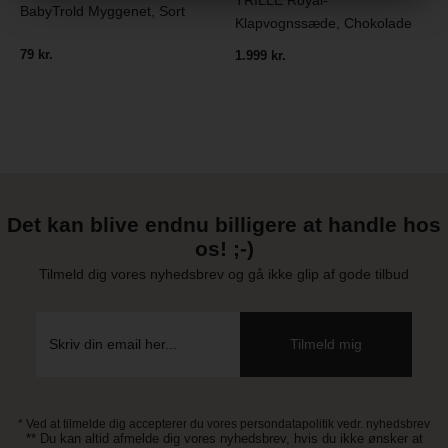
TRILLE Royal-
BabyTrold Myggenet, Sort
Klapvognssæde, Chokolade
79 kr.
1.999 kr.
Det kan blive endnu billigere at handle hos
os! ;-)
Tilmeld dig vores nyhedsbrev og gå ikke glip af gode tilbud
* Ved at tilmelde dig accepterer du vores persondatapolitik vedr. nyhedsbrev
** Du kan altid afmelde dig vores nyhedsbrev, hvis du ikke ønsker at