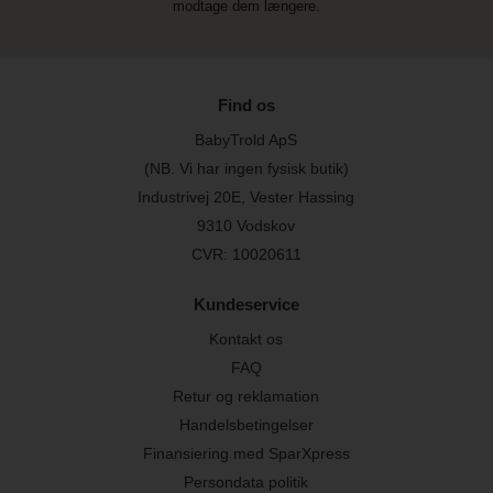
modtage dem længere.
Find os
BabyTrold ApS
(NB. Vi har ingen fysisk butik)
Industrivej 20E, Vester Hassing
9310 Vodskov
CVR: 10020611
Kundeservice
Kontakt os
FAQ
Retur og reklamation
Handelsbetingelser
Finansiering med SparXpress
Persondata politik