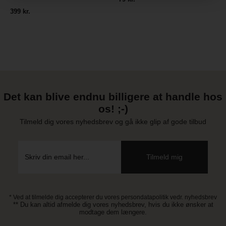
399 kr.
Det kan blive endnu billigere at handle hos
os! ;-)
Tilmeld dig vores nyhedsbrev og gå ikke glip af gode tilbud
* Ved at tilmelde dig accepterer du vores persondatapolitik vedr. nyhedsbrev
** Du kan altid afmelde dig vores nyhedsbrev, hvis du ikke ønsker at
modtage dem længere.