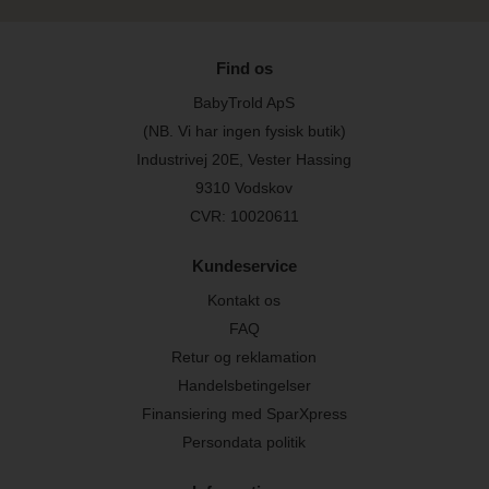
Find os
BabyTrold ApS
(NB. Vi har ingen fysisk butik)
Industrivej 20E, Vester Hassing
9310 Vodskov
CVR: 10020611
Kundeservice
Kontakt os
FAQ
Retur og reklamation
Handelsbetingelser
Finansiering med SparXpress
Persondata politik