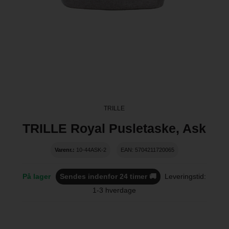
TRILLE
TRILLE Royal Pusletaske, Ask
Varenr.:
10-44ASK-2
EAN: 5704211720065
På lager
Sendes indenfor 24 timer 🚚
Leveringstid:
1-3 hverdage