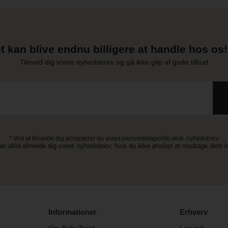
t kan blive endnu billigere at handle hos os! 
Tilmeld dig vores nyhedsbrev og gå ikke glip af gode tilbud
* Ved at tilmelde dig accepterer du vores persondatapolitik vedr. nyhedsbrev
an altid afmelde dig vores nyhedsbrev, hvis du ikke ønsker at modtage dem 
Informationer
Erhverv