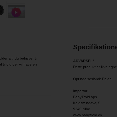
Specifikation
er alt, du behøver til
ADVARSEL!
 til dig der vil have en
Dette produkt er ikke egnet 
Oprindelsesland: Polen
Importør:
BabyTrold Aps
Koldsmindevej 5
9240 Nibe
www.babytrold.dk