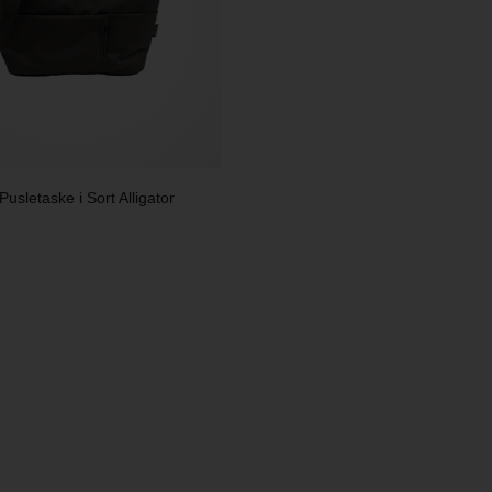
usletaske i Sort Alligator