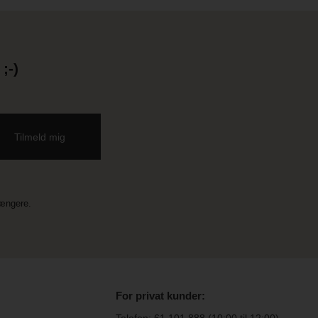
;-)
længere.
For privat kunder: