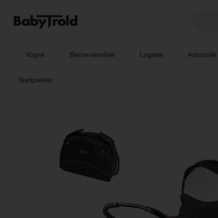
Vogne
Børneværelset
Legetøj
Autostole
Startpakker