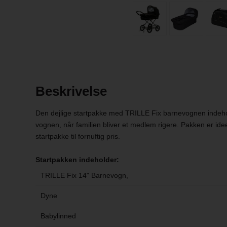
Beskrivelse
Den dejlige startpakke med TRILLE Fix barnevognen indehold
vognen, når familien bliver et medlem rigere. Pakken er ideel
startpakke til fornuftig pris.
Startpakken indeholder:
TRILLE Fix 14" Barnevogn,
Dyne
Babylinned