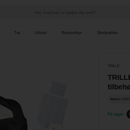
Tøj
Udstyr
Babyudstyr
Startpakker
TRILLE
TRILLE
tilbeh
Varenr.:
5000
På lager