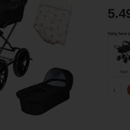
5.4
Vælg farve 
Sort