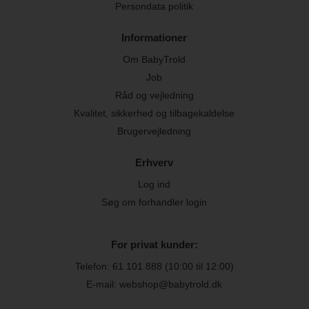
Persondata politik
Informationer
Om BabyTrold
Job
Råd og vejledning
Kvalitet, sikkerhed og tilbagekaldelse
Brugervejledning
Erhverv
Log ind
Søg om forhandler login
For privat kunder:
Telefon:
61 101 888
(10:00 til 12:00)
E-mail: webshop@babytrold.dk