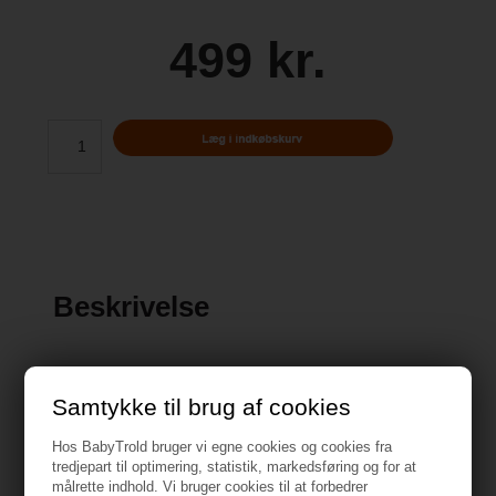
499 kr.
Beskrivelse
Samtykke til brug af cookies
Specifikationer
Hos BabyTrold bruger vi egne cookies og cookies fra
tredjepart til optimering, statistik, markedsføring og for at
målrette indhold. Vi bruger cookies til at forbedrer