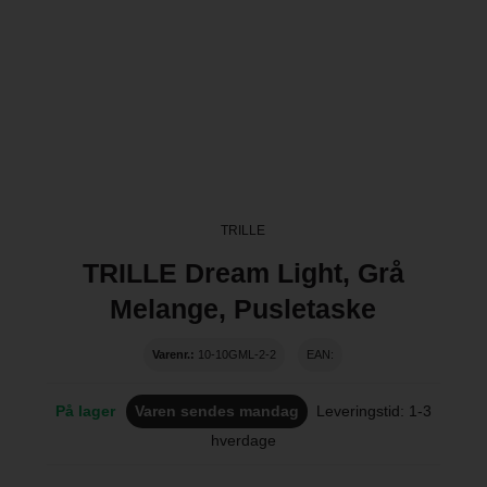
TRILLE
TRILLE Dream Light, Grå
Melange, Pusletaske
Varenr.:
10-10GML-2-2
EAN:
På lager
Varen sendes mandag
Leveringstid: 1-3
hverdage